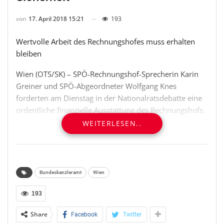
von
17. April 2018 15:21
193
Wertvolle Arbeit des Rechnungshofes muss erhalten
bleiben
Wien (OTS/SK) – SPÖ-Rechnungshof-Sprecherin Karin
Greiner und SPÖ-Abgeordneter Wolfgang Knes
forderten am Dienstag in der Nationalratsdebatte eine
ordentliche finanzielle Ausstattung des Rechnungshofs.
****
WEITERLESEN..
Knes machte darauf aufmerksam, dass in den nächsten
zwei Jahren das Budget des Rechnungshofes nur durch
die Auflösung von Rücklagen aufrechterhalten werden
Bundeskanzleramt
Wien
kann. Er zeigte auch Widersprüche der FPÖ auf. Diese
habe früher immer für eine bessere finanzielle
193
Ausstattung des Rechnungshofes plädiert, davon sei
Share
Facebook
Twitter
aber in den nächsten zwei Jahren nichts zu sehen.