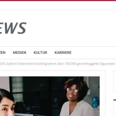
ZEN
MEDIEN
KULTUR
KARRIERE
: Zollamt Österreich beschlagnahmt über 100.000 geschmuggelte Zigaretten i