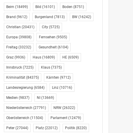
Beim
(18499)
Bild
(16101)
Boden
(8751)
Brand
(9612)
Burgenland
(7813)
BW
(16242)
Christian
(20431)
City
(5725)
Europa
(39808)
Fernsehen
(9505)
Freitag
(33232)
Gesundheit
(6104)
Graz
(9936)
Haus
(16809)
HE
(6509)
Innsbruck
(7225)
Klaus
(7375)
Kriminalität
(84375)
Kärnten
(9712)
Landesregierung
(6584)
Linz
(10716)
Medien
(9837)
NI
(13669)
Niederösterreich
(27791)
NRW
(26322)
Oberösterreich
(11504)
Parlament
(12479)
Peter
(27044)
Platz
(22012)
Politik
(8220)