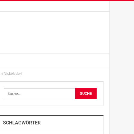
n Nickelsdorf
SCHLAGWÖRTER