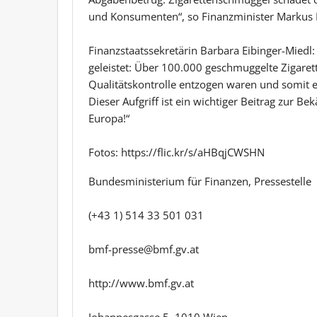
und Konsumenten“, so Finanzminister Markus 
Finanzstaatssekretärin Barbara Eibinger-Miedl:
geleistet: Über 100.000 geschmuggelte Zigare
Qualitätskontrolle entzogen waren und somit ei
Dieser Aufgriff ist ein wichtiger Beitrag zur B
Europa!“
Fotos: https://flic.kr/s/aHBqjCWSHN
Bundesministerium für Finanzen, Pressestelle
(+43 1) 514 33 501 031
bmf-presse@bmf.gv.at
http://www.bmf.gv.at
Johannesgasse 5, 1010 Wien