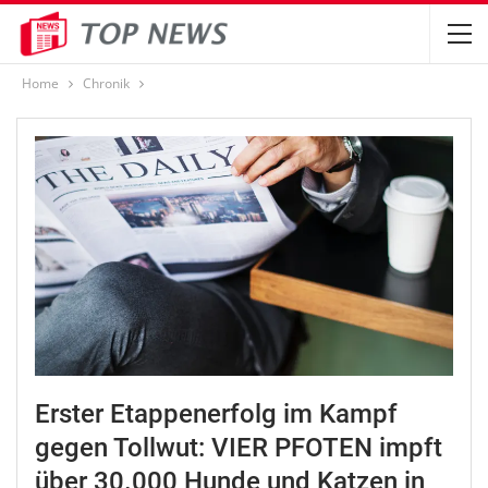
Home
Chronik
Erster Etappenerfolg im Kampf
gegen Tollwut: VIER PFOTEN impft
über 30.000 Hunde und Katzen in