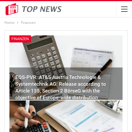
Home
Finanzen
FINANZEN
EQS-PVR: AT&S Austria Technologie &
Systemtechnik AG: Release according to
Article 135, Section 2 BörseG with the
objective of Europe-wide distribution