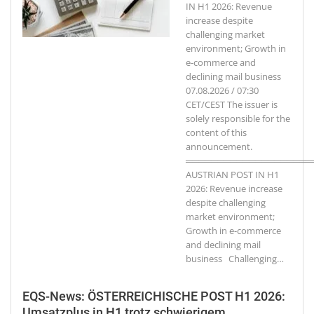
IN H1 2026: Revenue
increase despite
challenging market
environment; Growth in
e-commerce and
declining mail business
07.08.2026 / 07:30
CET/CEST The issuer is
solely responsible for the
content of this
announcement.
════════════════════
AUSTRIAN POST IN H1
2026: Revenue increase
despite challenging
market environment;
Growth in e-commerce
and declining mail
business Challenging
…
EQS-News: ÖSTERREICHISCHE POST H1 2026:
Umsatzplus in H1 trotz schwierigem