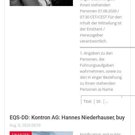
ihnen stehenden
Personen 07.08.2026 /
07:30 CET/CEST Für den
Inhalt der Mitteilung ist
der Emittent /
Herausgeber
verantwortlich.
════════════════════
1. Angaben zu den
Personen, die
Führungsaufgaben
wahrnehmen, sowie zu
den in enger Beziehung
zu ihnen stehenden
Personen a) Name
┌──────────────┬────
│ Titel: │ Dr. │
…
EQS-DD: Kontron AG: Hannes Niederhauser, buy
Aug. 6, 2026 08:59
Notification and public
FINANZEN