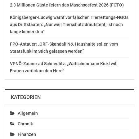
2,3 Millionen Gäste feiern das Maschseefest 2026 (FOTO)
Königsberger-Ludwig warnt vor falschen Tierrettungs-NGOs
aus Drittstaaten: „Nur weil Tierschutz draufsteht, ist noch
lange keiner drin“
FPÖ-Antauer: „ORF-Skandal! Nö. Haushalte sollen vom
Staatsfunk im Stich gelassen werden“
VPNÖ-Zauner ad Schnedlitz: „Watschenmann Kickl will
Frauen zurück an den Herd“
KATEGORIEN
Allgemein
Chronik
Finanzen