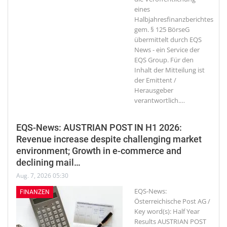
eines
Halbjahresfinanzberichtes
gem. § 125 BörseG
übermittelt durch EQS
News - ein Service der
EQS Group. Für den
Inhalt der Mitteilung ist
der Emittent /
Herausgeber
verantwortlich.
…
EQS-News: AUSTRIAN POST IN H1 2026:
Revenue increase despite challenging market
environment; Growth in e-commerce and
declining mail…
Aug. 7, 2026 05:30
EQS-News:
FINANZEN
Österreichische Post AG /
Key word(s): Half Year
Results AUSTRIAN POST