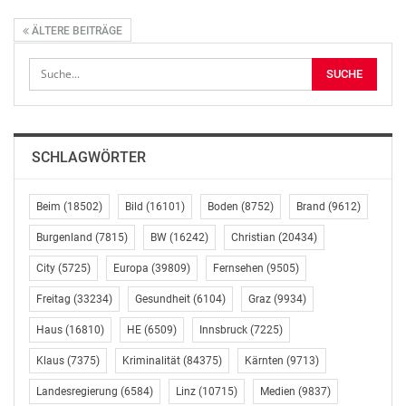
ÄLTERE BEITRÄGE
SCHLAGWÖRTER
Beim
(18502)
Bild
(16101)
Boden
(8752)
Brand
(9612)
Burgenland
(7815)
BW
(16242)
Christian
(20434)
City
(5725)
Europa
(39809)
Fernsehen
(9505)
Freitag
(33234)
Gesundheit
(6104)
Graz
(9934)
Haus
(16810)
HE
(6509)
Innsbruck
(7225)
Klaus
(7375)
Kriminalität
(84375)
Kärnten
(9713)
Landesregierung
(6584)
Linz
(10715)
Medien
(9837)