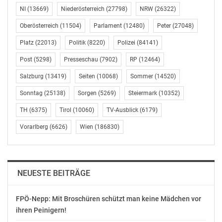
NI
(13669)
Niederösterreich
(27798)
NRW
(26322)
Oberösterreich
(11504)
Parlament
(12480)
Peter
(27048)
Platz
(22013)
Politik
(8220)
Polizei
(84141)
Post
(5298)
Presseschau
(7902)
RP
(12464)
Salzburg
(13419)
Seiten
(10068)
Sommer
(14520)
Sonntag
(25138)
Sorgen
(5269)
Steiermark
(10352)
TH
(6375)
Tirol
(10060)
TV-Ausblick
(6179)
Vorarlberg
(6626)
Wien
(186830)
NEUESTE BEITRÄGE
FPÖ-Nepp: Mit Broschüren schützt man keine Mädchen vor
ihren Peinigern!