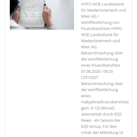
HYPO NOE Landesbank
für Niederösterreich und
Wien AG /
Veröffentlichung von
Finanzberichten HYPO
NOE Landesbank für
Niederösterreich und
Wien AG:
Bekanntmachung über
die Veröffentlichung
eines Finanzberichtes
07.08.2026 / 09:20
CET/CEST
Bekanntmachung über
die Veröffentlichung
eines
Halbjahresfinanzberichtes
gem. § 125 BörseG
übermittelt durch EQS
News - ein Service der
EQS Group. Für den
Inhalt der Mitteilung ist