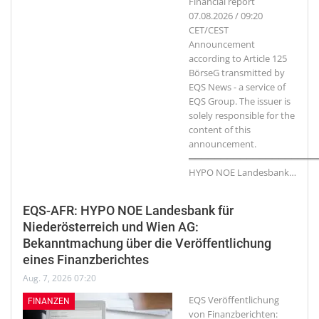
Financial report
07.08.2026 / 09:20
CET/CEST
Announcement
according to Article 125
BörseG transmitted by
EQS News - a service of
EQS Group. The issuer is
solely responsible for the
content of this
announcement.
════════════════════
HYPO NOE Landesbank
…
EQS-AFR: HYPO NOE Landesbank für
Niederösterreich und Wien AG:
Bekanntmachung über die Veröffentlichung
eines Finanzberichtes
Aug. 7, 2026 07:20
EQS Veröffentlichung
FINANZEN
von Finanzberichten: