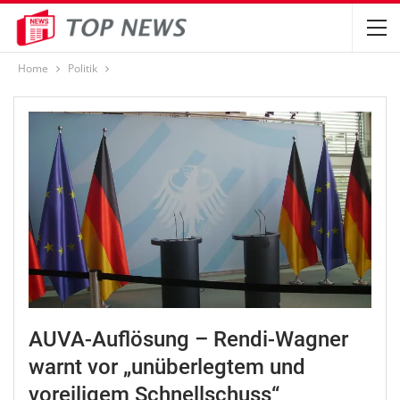
Home
Politik
AUVA-Auflösung – Rendi-Wagner
warnt vor „unüberlegtem und
voreiligem Schnellschuss“