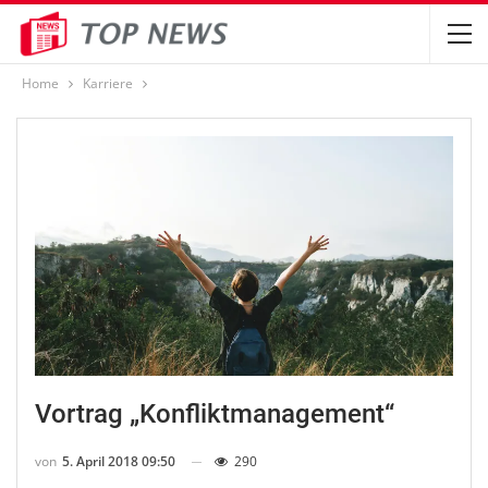
Home
Karriere
Vortrag „Konfliktmanagement“
von
5. April 2018 09:50
290