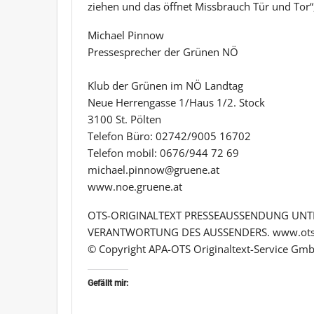
ziehen und das öffnet Missbrauch Tür und Tor“,
Michael Pinnow
Pressesprecher der Grünen NÖ
Klub der Grünen im NÖ Landtag
Neue Herrengasse 1/Haus 1/2. Stock
3100 St. Pölten
Telefon Büro: 02742/9005 16702
Telefon mobil: 0676/944 72 69
michael.pinnow@gruene.at
www.noe.gruene.at
OTS-ORIGINALTEXT PRESSEAUSSENDUNG UNTE
VERANTWORTUNG DES AUSSENDERS. www.ots
© Copyright APA-OTS Originaltext-Service Gmb
Gefällt mir: