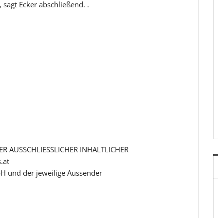
 sagt Ecker abschließend. .
R AUSSCHLIESSLICHER INHALTLICHER
.at
H und der jeweilige Aussender