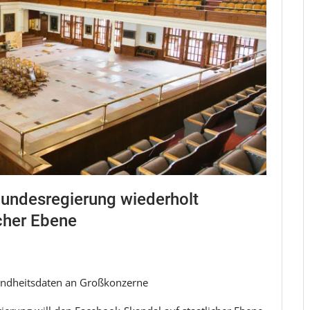
undesregierung wiederholt
cher Ebene
undheitsdaten an Großkonzerne