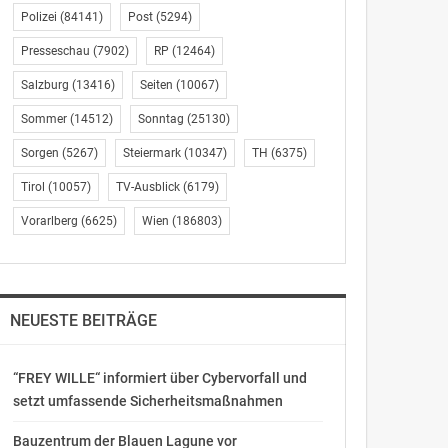
Polizei
(84141)
Post
(5294)
Presseschau
(7902)
RP
(12464)
Salzburg
(13416)
Seiten
(10067)
Sommer
(14512)
Sonntag
(25130)
Sorgen
(5267)
Steiermark
(10347)
TH
(6375)
Tirol
(10057)
TV-Ausblick
(6179)
Vorarlberg
(6625)
Wien
(186803)
NEUESTE BEITRÄGE
“FREY WILLE“ informiert über Cybervorfall und
setzt umfassende Sicherheitsmaßnahmen
Bauzentrum der Blauen Lagune vor