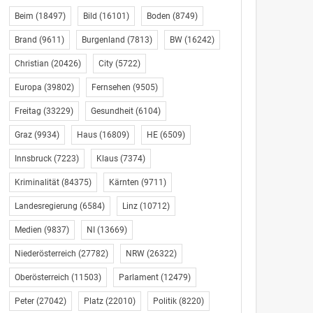
Beim
(18497)
Bild
(16101)
Boden
(8749)
Brand
(9611)
Burgenland
(7813)
BW
(16242)
Christian
(20426)
City
(5722)
Europa
(39802)
Fernsehen
(9505)
Freitag
(33229)
Gesundheit
(6104)
Graz
(9934)
Haus
(16809)
HE
(6509)
Innsbruck
(7223)
Klaus
(7374)
Kriminalität
(84375)
Kärnten
(9711)
Landesregierung
(6584)
Linz
(10712)
Medien
(9837)
NI
(13669)
Niederösterreich
(27782)
NRW
(26322)
Oberösterreich
(11503)
Parlament
(12479)
Peter
(27042)
Platz
(22010)
Politik
(8220)