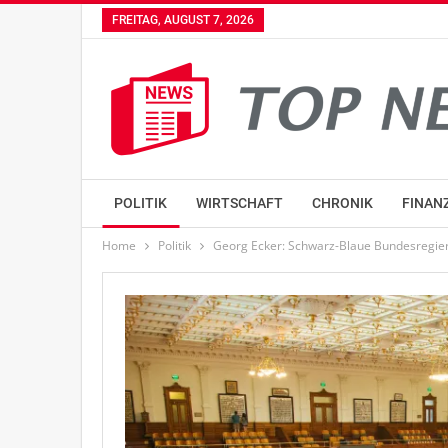
FREITAG, AUGUST 7, 2026
POLITIK
WIRTSCHAFT
CHRONIK
FINAN
Home
Politik
Georg Ecker: Schwarz-Blaue Bundesregier