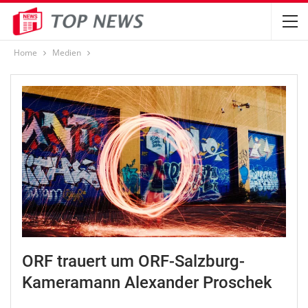
Home
Medien
ORF trauert um ORF-Salzburg-
Kameramann Alexander Proschek