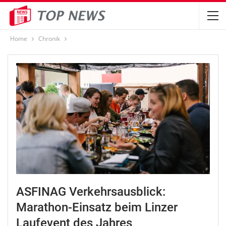
Home
Chronik
ASFINAG Verkehrsausblick:
Marathon-Einsatz beim Linzer
Laufevent des Jahres