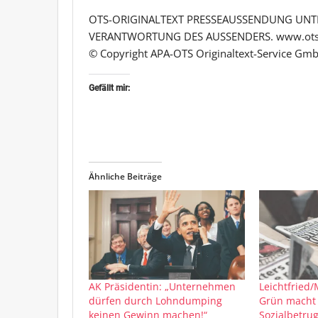
OTS-ORIGINALTEXT PRESSEAUSSENDUNG UNTE
VERANTWORTUNG DES AUSSENDERS. www.ots
© Copyright APA-OTS Originaltext-Service Gmb
Gefällt mir:
Ähnliche Beiträge
AK Präsidentin: „Unternehmen
Leichtfried/
dürfen durch Lohndumping
Grün macht 
keinen Gewinn machen!“
Sozialbetrug