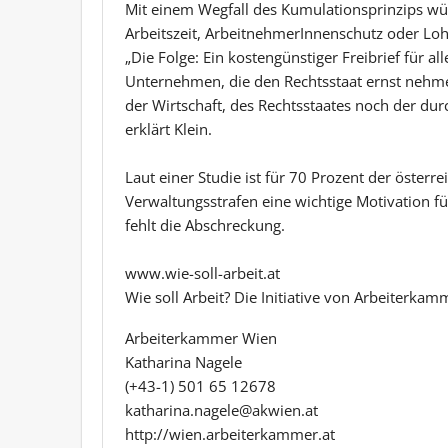
Mit einem Wegfall des Kumulationsprinzips wü
Arbeitszeit, ArbeitnehmerInnenschutz oder L
„Die Folge: Ein kostengünstiger Freibrief für a
Unternehmen, die den Rechtsstaat ernst nehmen.
der Wirtschaft, des Rechtsstaates noch der du
erklärt Klein.
Laut einer Studie ist für 70 Prozent der öste
Verwaltungsstrafen eine wichtige Motivation f
fehlt die Abschreckung.
www.wie-soll-arbeit.at
Wie soll Arbeit? Die Initiative von Arbeiter
Arbeiterkammer Wien
Katharina Nagele
(+43-1) 501 65 12678
katharina.nagele@akwien.at
http://wien.arbeiterkammer.at