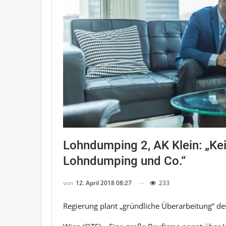
Lohndumping 2, AK Klein: „Kei
Lohndumping und Co.“
von
12. April 2018 08:27
233
Regierung plant „gründliche Überarbeitung“ d