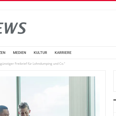
ZEN
MEDIEN
KULTUR
KARRIERE
ngünstiger Freibrief für Lohndumping und Co.“