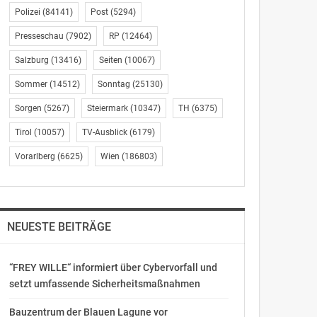
Polizei
(84141)
Post
(5294)
Presseschau
(7902)
RP
(12464)
Salzburg
(13416)
Seiten
(10067)
Sommer
(14512)
Sonntag
(25130)
Sorgen
(5267)
Steiermark
(10347)
TH
(6375)
Tirol
(10057)
TV-Ausblick
(6179)
Vorarlberg
(6625)
Wien
(186803)
NEUESTE BEITRÄGE
“FREY WILLE“ informiert über Cybervorfall und
setzt umfassende Sicherheitsmaßnahmen
Bauzentrum der Blauen Lagune vor