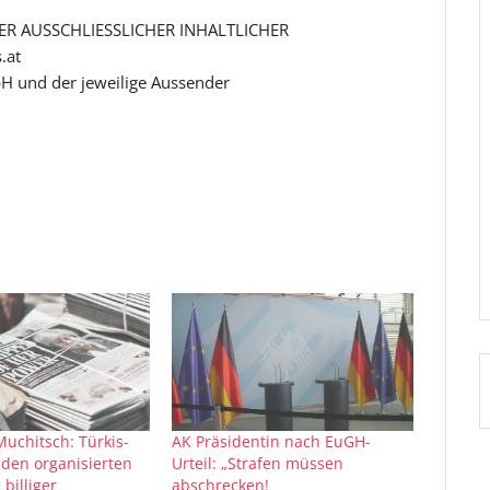
R AUSSCHLIESSLICHER INHALTLICHER
.at
H und der jeweilige Aussender
Muchitsch: Türkis-
AK Präsidentin nach EuGH-
den organisierten
Urteil: „Strafen müssen
 billiger
abschrecken!