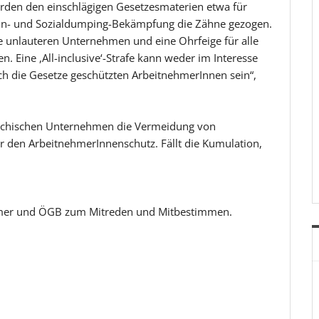
rden den einschlägigen Gesetzesmaterien etwa für
ohn- und Sozialdumping-Bekämpfung die Zähne gezogen.
lle unlauteren Unternehmen und eine Ohrfeige für alle
 Eine ,All-inclusive‘-Strafe kann weder im Interesse
rch die Gesetze geschützten ArbeitnehmerInnen sein“,
rreichischen Unternehmen die Vermeidung von
ür den ArbeitnehmerInnenschutz. Fällt die Kumulation,
kammer und ÖGB zum Mitreden und Mitbestimmen.