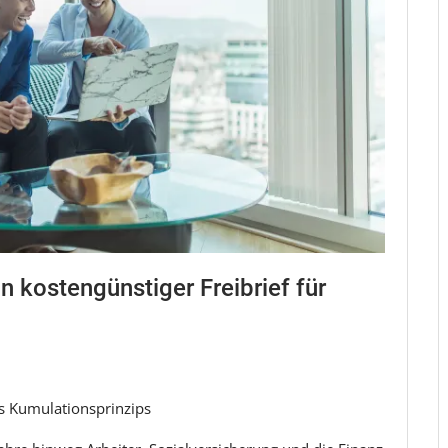
n kostengünstiger Freibrief für
es Kumulationsprinzips