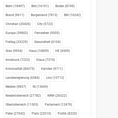
Beim
(18497)
Bild
(16101)
Boden
(8749)
Brand
(9611)
Burgenland
(7813)
BW
(16242)
Christian
(20426)
City
(5722)
Europa
(39802)
Fernsehen
(9505)
Freitag
(33229)
Gesundheit
(6104)
Graz
(9934)
Haus
(16809)
HE
(6509)
Innsbruck
(7223)
Klaus
(7374)
Kriminalität
(84375)
Kärnten
(9711)
Landesregierung
(6584)
Linz
(10712)
Medien
(9837)
NI
(13669)
Niederösterreich
(27782)
NRW
(26322)
Oberösterreich
(11503)
Parlament
(12479)
Peter
(27042)
Platz
(22010)
Politik
(8220)