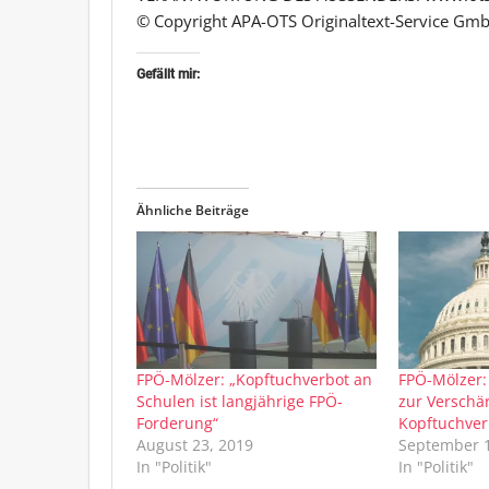
© Copyright APA-OTS Originaltext-Service Gmb
Gefällt mir:
Ähnliche Beiträge
FPÖ-Mölzer: „Kopftuchverbot an
FPÖ-Mölzer:
Schulen ist langjährige FPÖ-
zur Verschä
Forderung“
Kopftuchver
August 23, 2019
September 1
In "Politik"
In "Politik"