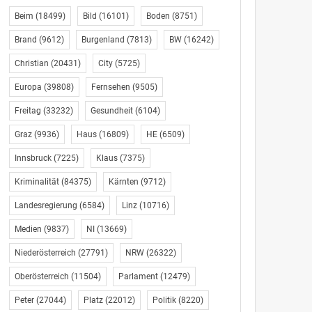
Beim
(18499)
Bild
(16101)
Boden
(8751)
Brand
(9612)
Burgenland
(7813)
BW
(16242)
Christian
(20431)
City
(5725)
Europa
(39808)
Fernsehen
(9505)
Freitag
(33232)
Gesundheit
(6104)
Graz
(9936)
Haus
(16809)
HE
(6509)
Innsbruck
(7225)
Klaus
(7375)
Kriminalität
(84375)
Kärnten
(9712)
Landesregierung
(6584)
Linz
(10716)
Medien
(9837)
NI
(13669)
Niederösterreich
(27791)
NRW
(26322)
Oberösterreich
(11504)
Parlament
(12479)
Peter
(27044)
Platz
(22012)
Politik
(8220)