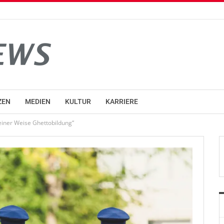
ZEN
MEDIEN
KULTUR
KARRIERE
einer Weise Ghettobildung“