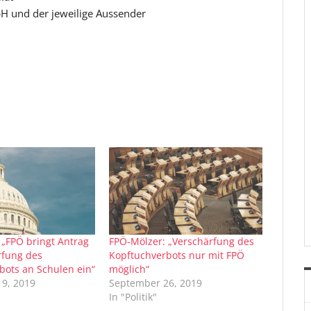
H und der jeweilige Aussender
 „FPÖ bringt Antrag
FPÖ-Mölzer: „Verschärfung des
rfung des
Kopftuchverbots nur mit FPÖ
bots an Schulen ein“
möglich“
9, 2019
September 26, 2019
In "Politik"