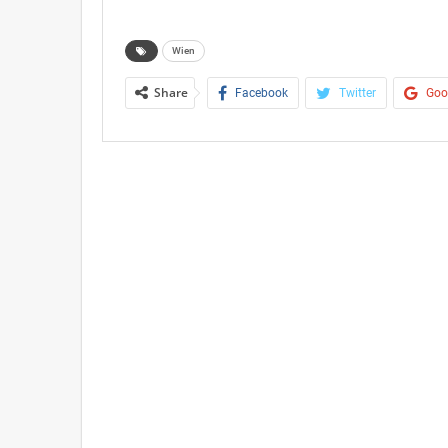
Wien
Share
Facebook
Twitter
Goo