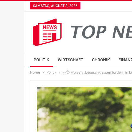
SAMSTAG, AUGUST 8, 2026
POLITIK
WIRTSCHAFT
CHRONIK
FINAN
Home
Politik
FPÖ-Mölzer: „Deutschklassen fördern in k