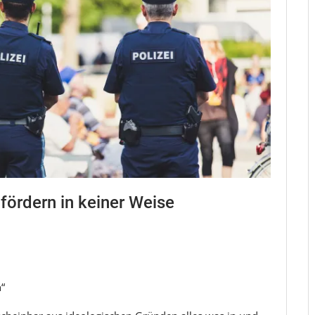
fördern in keiner Weise
“