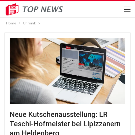
Home
Chronik
Neue Kutschenausstellung: LR
Teschl-Hofmeister bei Lipizzanern
am Heldenberg