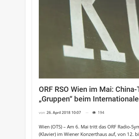
ORF RSO Wien im Mai: China-
„Gruppen“ beim Internationa
von
26. April 2018 10:07
194
Wien (OTS) – Am 6. Mai tritt das ORF Radio-
(Klavier) im Wiener Konzerthaus auf, von 12. 