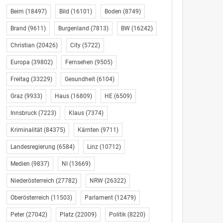
Beim
(18497)
Bild
(16101)
Boden
(8749)
Brand
(9611)
Burgenland
(7813)
BW
(16242)
Christian
(20426)
City
(5722)
Europa
(39802)
Fernsehen
(9505)
Freitag
(33229)
Gesundheit
(6104)
Graz
(9933)
Haus
(16809)
HE
(6509)
Innsbruck
(7223)
Klaus
(7374)
Kriminalität
(84375)
Kärnten
(9711)
Landesregierung
(6584)
Linz
(10712)
Medien
(9837)
NI
(13669)
Niederösterreich
(27782)
NRW
(26322)
Oberösterreich
(11503)
Parlament
(12479)
Peter
(27042)
Platz
(22009)
Politik
(8220)