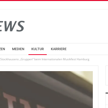
ZEN
MEDIEN
KULTUR
KARRIERE
 Stockhausens „Gruppen“ beim Internationalen Musikfest Hamburg