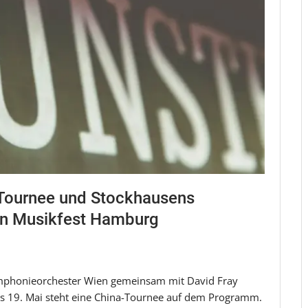
Tournee und Stockhausens
len Musikfest Hamburg
Symphonieorchester Wien gemeinsam mit David Fray
bis 19. Mai steht eine China-Tournee auf dem Programm.