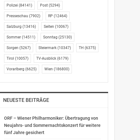
Polizei
(84141)
Post
(5294)
Presseschau
(7902)
RP
(12464)
Salzburg
(13416)
Seiten
(10067)
Sommer
(14511)
Sonntag
(25130)
Sorgen
(5267)
Steiermark
(10347)
TH
(6375)
Tirol
(10057)
TV-Ausblick
(6179)
Vorarlberg
(6625)
Wien
(186800)
NEUESTE BEITRÄGE
ORF – Wiener Philharmoniker: Übertragung von
Neujahrs- und Sommernachtskonzert für weitere
fünf Jahre gesichert