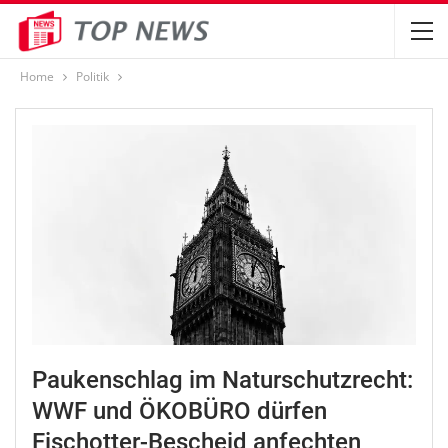
Home
Politik
Paukenschlag im Naturschutzrecht:
WWF und ÖKOBÜRO dürfen
Fischotter-Bescheid anfechten