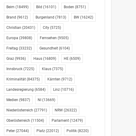
Beim
(18499)
Bild
(16101)
Boden
(8751)
Brand
(9612)
Burgenland
(7813)
BW
(16242)
Christian
(20431)
City
(5725)
Europa
(39808)
Fernsehen
(9505)
Freitag
(33232)
Gesundheit
(6104)
Graz
(9936)
Haus
(16809)
HE
(6509)
Innsbruck
(7225)
Klaus
(7375)
Kriminalität
(84375)
Kärnten
(9712)
Landesregierung
(6584)
Linz
(10716)
Medien
(9837)
NI
(13669)
Niederösterreich
(27791)
NRW
(26322)
Oberösterreich
(11504)
Parlament
(12479)
Peter
(27044)
Platz
(22012)
Politik
(8220)