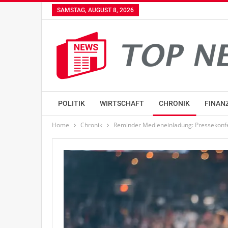
SAMSTAG, AUGUST 8, 2026
POLITIK
WIRTSCHAFT
CHRONIK
FINAN
Home
Chronik
Reminder Medieneinladung: Pressekonfe