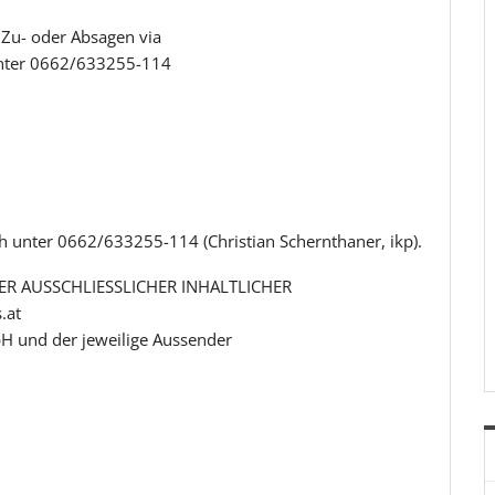
Zu- oder Absagen via
 unter 0662/633255-114
ch unter 0662/633255-114 (Christian Schernthaner, ikp).
R AUSSCHLIESSLICHER INHALTLICHER
.at
H und der jeweilige Aussender