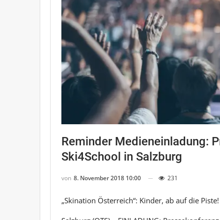
Reminder Medieneinladung: P
Ski4School in Salzburg
von
8. November 2018 10:00
231
„Skination Österreich“: Kinder, ab auf die Piste!