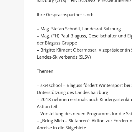
Salzburg (OTS) – EINLADUNG: Pressekonferenz 
Ihre Gesprächspartner sind:
– Mag. Stefan Schnöll, Landesrat Salzburg
– Mag. (FH) Paul Blaguss, Gesellschafter und E
der Blaguss Gruppe
– Brigitte Kliment Obermoser, Vizepräsidentin 
Landes-Skiverbands (SLSV)
Themen
– ski4school – Blaguss fördert Wintersport bei
Unterstützung des Landes Salzburg
– 2018 nehmen erstmals auch Kindergartenkind
Aktion teil
– Vorstellung des neuen Programms für die Sk
– „Bring Mich – Skifahren“: Aktion zur Förderu
Anreise in die Skigebiete