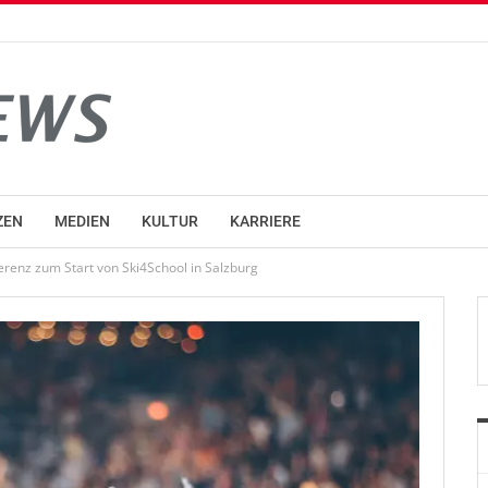
ZEN
MEDIEN
KULTUR
KARRIERE
renz zum Start von Ski4School in Salzburg