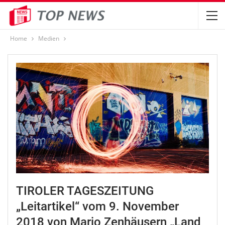
Home
Medien
TIROLER TAGESZEITUNG
„Leitartikel“ vom 9. November
2018 von Mario Zenhäusern „Land