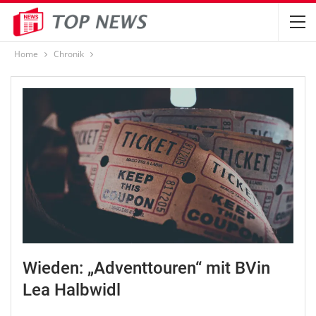
Home
Chronik
Wieden: „Adventtouren“ mit BVin
Lea Halbwidl