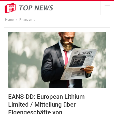
Home
Finanzen
EANS-DD: European Lithium
Limited / Mitteilung über
Eigengeschäfte von