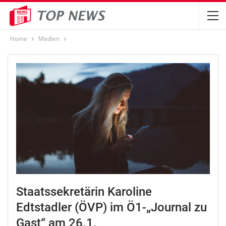
Home
Medien
Staatssekretärin Karoline
Edtstadler (ÖVP) im Ö1-„Journal zu
Gast“ am 26.1.