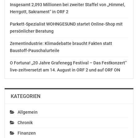
Insgesamt 2,093 Millionen bei zweiter Staffel von „Himmel,
Herrgott, Sakrament“ in ORF 2
Parkett-Spezialist WOHNGESUND startet Online-Shop mit
persönlicher Beratung
Zementindustrie: Klimadebatte braucht Fakten statt
Baustoff-Pauschalurteile
O Fortuna! „20 Jahre Grafenegg Festival – Das Festkonzert“
live-zeitversetzt am 14. August in ORF 2 und auf ORF ON
KATEGORIEN
Allgemein
Chronik
Finanzen