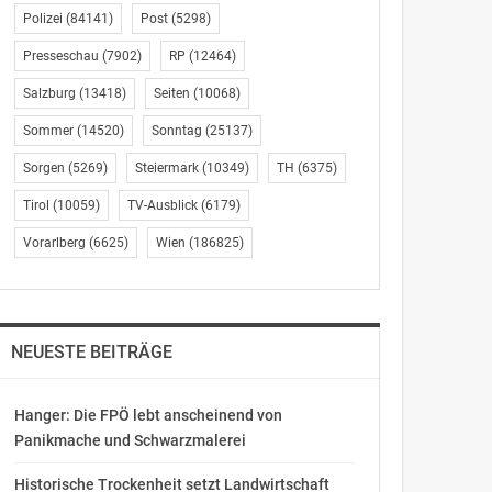
Polizei
(84141)
Post
(5298)
Presseschau
(7902)
RP
(12464)
Salzburg
(13418)
Seiten
(10068)
Sommer
(14520)
Sonntag
(25137)
Sorgen
(5269)
Steiermark
(10349)
TH
(6375)
Tirol
(10059)
TV-Ausblick
(6179)
Vorarlberg
(6625)
Wien
(186825)
NEUESTE BEITRÄGE
Hanger: Die FPÖ lebt anscheinend von
Panikmache und Schwarzmalerei
Historische Trockenheit setzt Landwirtschaft