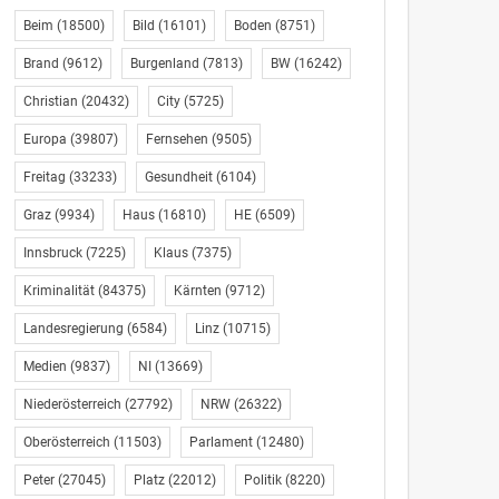
Beim
(18500)
Bild
(16101)
Boden
(8751)
Brand
(9612)
Burgenland
(7813)
BW
(16242)
Christian
(20432)
City
(5725)
Europa
(39807)
Fernsehen
(9505)
Freitag
(33233)
Gesundheit
(6104)
Graz
(9934)
Haus
(16810)
HE
(6509)
Innsbruck
(7225)
Klaus
(7375)
Kriminalität
(84375)
Kärnten
(9712)
Landesregierung
(6584)
Linz
(10715)
Medien
(9837)
NI
(13669)
Niederösterreich
(27792)
NRW
(26322)
Oberösterreich
(11503)
Parlament
(12480)
Peter
(27045)
Platz
(22012)
Politik
(8220)