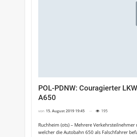
POL-PDNW: Couragierter LKW-F
A650
von
15. August 2019 19:45
195
Ruchheim (ots) – Mehrere Verkehrsteilnehmer
welcher die Autobahn 650 als Falschfahrer be