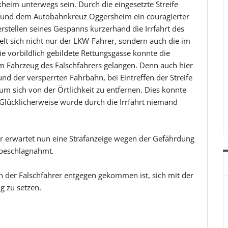
eim unterwegs sein. Durch die eingesetzte Streife
 und dem Autobahnkreuz Oggersheim ein couragierter
rstellen seines Gespanns kurzerhand die Irrfahrt des
elt sich nicht nur der LKW-Fahrer, sondern auch die im
e vorbildlich gebildete Rettungsgasse konnte die
m Fahrzeug des Falschfahrers gelangen. Denn auch hier
und der versperrten Fahrbahn, bei Eintreffen der Streife
m sich von der Örtlichkeit zu entfernen. Dies konnte
Glücklicherweise wurde durch die Irrfahrt niemand
er erwartet nun eine Strafanzeige wegen der Gefährdung
 beschlagnahmt.
en der Falschfahrer entgegen gekommen ist, sich mit der
g zu setzen.