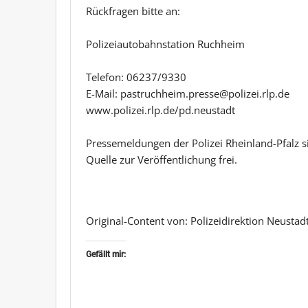
Rückfragen bitte an:
Polizeiautobahnstation Ruchheim
Telefon: 06237/9330
E-Mail: pastruchheim.presse@polizei.rlp.de
www.polizei.rlp.de/pd.neustadt
Pressemeldungen der Polizei Rheinland-Pfalz 
Quelle zur Veröffentlichung frei.
Original-Content von: Polizeidirektion Neusta
Gefällt mir: