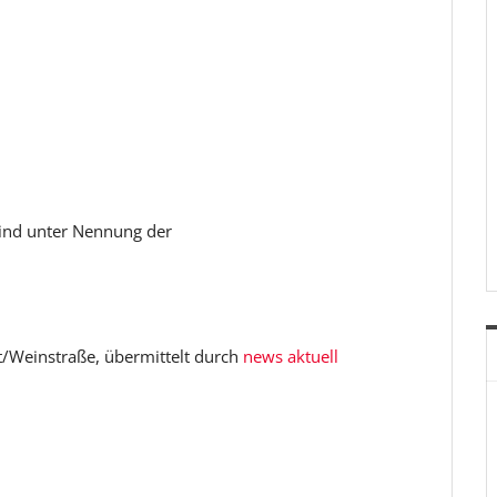
sind unter Nennung der
dt/Weinstraße, übermittelt durch
news aktuell