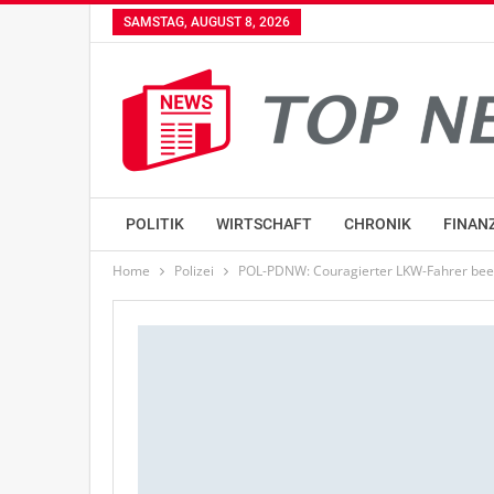
SAMSTAG, AUGUST 8, 2026
POLITIK
WIRTSCHAFT
CHRONIK
FINAN
Home
Polizei
POL-PDNW: Couragierter LKW-Fahrer been