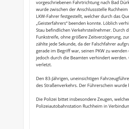
vorgeschriebenen Fahrtrichtung nach Bad Dürkh
wurde zwischen der Anschlussstelle Ruchheim
LKW-Fahrer festgestellt, welcher durch das Que
„Geisterfahrers“ beenden konnte. Löblich verhi
Stau befindlichen Verkehrsteilnehmer. Durch di
Funkstreife, ohne größere Zeitverzögerung, zu
zählte jede Sekunde, da der Falschfahrer aufgr
gerade im Begriff war, seinen PKW zu wenden u
jedoch durch die Beamten verhindert werden. 
verletzt.
Den 83-Jährigen, uneinsichtigen Fahrzeugführ
des Straßenverkehrs. Der Führerschein wurde
Die Polizei bittet insbesondere Zeugen, welch
Polizeiautobahnstation Ruchheim in Verbindun