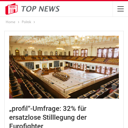
Home
Politik
„profil“-Umfrage: 32% für
ersatzlose Stilllegung der
Eurofighter