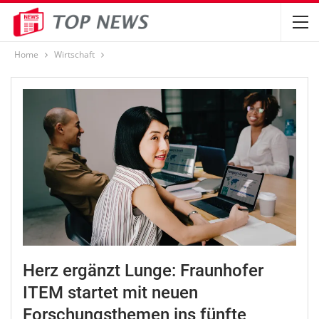
Home
Wirtschaft
Herz ergänzt Lunge: Fraunhofer
ITEM startet mit neuen
Forschungsthemen ins fünfte