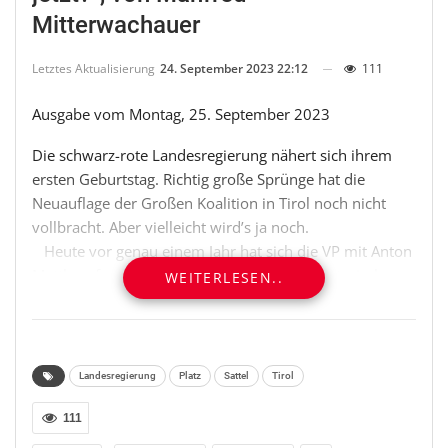
Mitterwachauer
Letztes Aktualisierung
24. September 2023 22:12
111
Ausgabe vom Montag, 25. September 2023
Die schwarz-rote Landesregierung nähert sich ihrem
ersten Geburtstag. Richtig große Sprünge hat die
Neuauflage der Großen Koalition in Tirol noch nicht
vollbracht. Aber vielleicht wird’s ja noch.
Heute vor genau einem Jahr hat sich die VP mit Anton
Mattle gefreut. Über Platz eins und einen historischen
WEITERLESEN..
Verlust von fast zehn Prozentpunkten. Heute vor einem
Jahr lächelte Georg Dornauer von der SP in die Kameras
und verkaufte das Abrutschen hinter die FP auf Platz
drei als Erfolg. Vier Wochen nach der Landtagswahl
Landesregierung
Platz
Sattel
Tirol
2022 war sie paktiert, die neue alte Große Koalition. Ein
Jahr später sitzen Landeshauptmann Mattle und Vize
111
Dornauer fester denn je im Sattel. Vorerst ist es jedoch