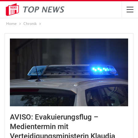
Home
Chronik
AVISO: Evakuierungsflug –
Medientermin mit
Verteidigungsministerin Klaudia