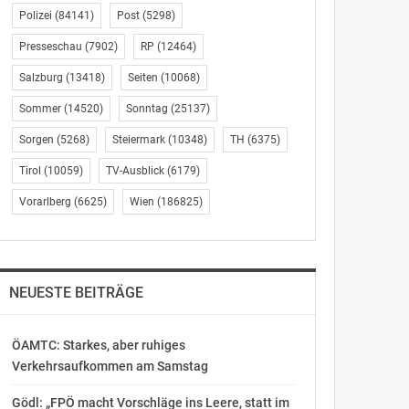
Polizei
(84141)
Post
(5298)
Presseschau
(7902)
RP
(12464)
Salzburg
(13418)
Seiten
(10068)
Sommer
(14520)
Sonntag
(25137)
Sorgen
(5268)
Steiermark
(10348)
TH
(6375)
Tirol
(10059)
TV-Ausblick
(6179)
Vorarlberg
(6625)
Wien
(186825)
NEUESTE BEITRÄGE
ÖAMTC: Starkes, aber ruhiges
Verkehrsaufkommen am Samstag
Gödl: „FPÖ macht Vorschläge ins Leere, statt im