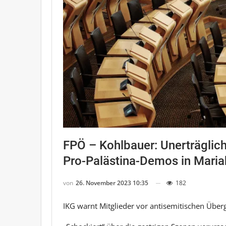
FPÖ – Kohlbauer: Unerträglich
Pro-Palästina-Demos in Mariah
von
26. November 2023 10:35
182
IKG warnt Mitglieder vor antisemitischen Üb