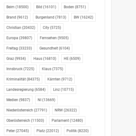
Beim
(18500)
Bild
(16101)
Boden
(8751)
Brand
(9612)
Burgenland
(7813)
BW
(16242)
Christian
(20432)
City
(5725)
Europa
(39807)
Fernsehen
(9505)
Freitag
(33233)
Gesundheit
(6104)
Graz
(9934)
Haus
(16810)
HE
(6509)
Innsbruck
(7225)
Klaus
(7375)
Kriminalität
(84375)
Kärnten
(9712)
Landesregierung
(6584)
Linz
(10715)
Medien
(9837)
NI
(13669)
Niederösterreich
(27791)
NRW
(26322)
Oberösterreich
(11503)
Parlament
(12480)
Peter
(27045)
Platz
(22012)
Politik
(8220)