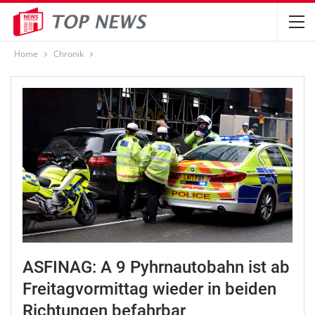
Home
Chronik
ASFINAG: A 9 Pyhrnautobahn ist ab
Freitagvormittag wieder in beiden
Richtungen befahrbar