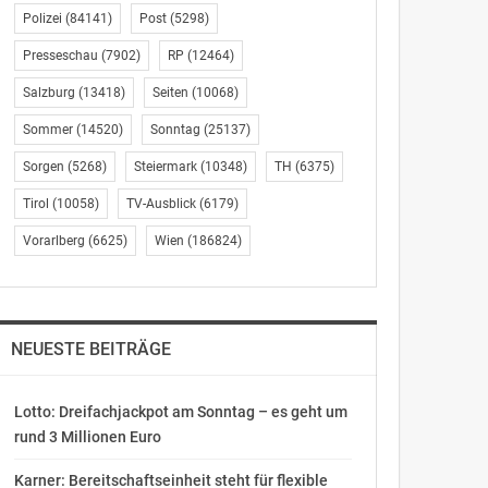
Polizei
(84141)
Post
(5298)
Presseschau
(7902)
RP
(12464)
Salzburg
(13418)
Seiten
(10068)
Sommer
(14520)
Sonntag
(25137)
Sorgen
(5268)
Steiermark
(10348)
TH
(6375)
Tirol
(10058)
TV-Ausblick
(6179)
Vorarlberg
(6625)
Wien
(186824)
NEUESTE BEITRÄGE
Lotto: Dreifachjackpot am Sonntag – es geht um
rund 3 Millionen Euro
Karner: Bereitschaftseinheit steht für flexible