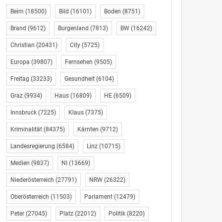
Beim
(18500)
Bild
(16101)
Boden
(8751)
Brand
(9612)
Burgenland
(7813)
BW
(16242)
Christian
(20431)
City
(5725)
Europa
(39807)
Fernsehen
(9505)
Freitag
(33233)
Gesundheit
(6104)
Graz
(9934)
Haus
(16809)
HE
(6509)
Innsbruck
(7225)
Klaus
(7375)
Kriminalität
(84375)
Kärnten
(9712)
Landesregierung
(6584)
Linz
(10715)
Medien
(9837)
NI
(13669)
Niederösterreich
(27791)
NRW
(26322)
Oberösterreich
(11503)
Parlament
(12479)
Peter
(27045)
Platz
(22012)
Politik
(8220)