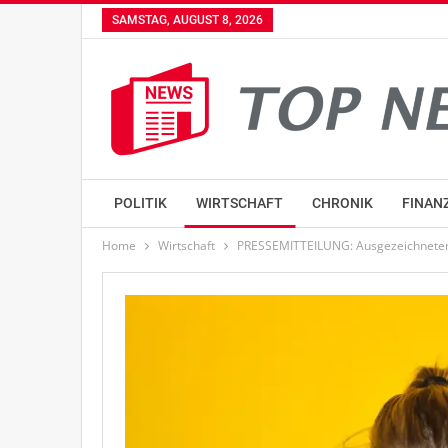
SAMSTAG, AUGUST 8, 2026
POLITIK
WIRTSCHAFT
CHRONIK
FINAN
Home
Wirtschaft
PRESSEMITTEILUNG: Ausgezeichneter 