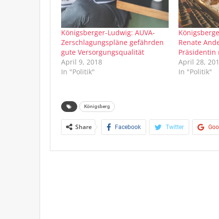
Königsberger-Ludwig: AUVA-
Königsberge
Zerschlagungspläne gefährden
Renate Ande
gute Versorgungsqualität
Präsidentin 
April 9, 2018
April 28, 20
In "Politik"
In "Politik"
Königsberg
Share
Facebook
Twitter
Goo