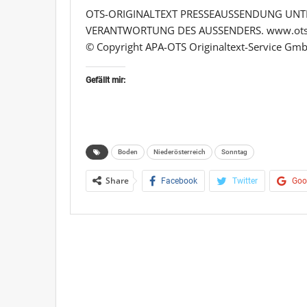
OTS-ORIGINALTEXT PRESSEAUSSENDUNG UNTE
VERANTWORTUNG DES AUSSENDERS. www.ots
© Copyright APA-OTS Originaltext-Service Gmb
Gefällt mir:
Boden
Niederösterreich
Sonntag
Share
Facebook
Twitter
Goo