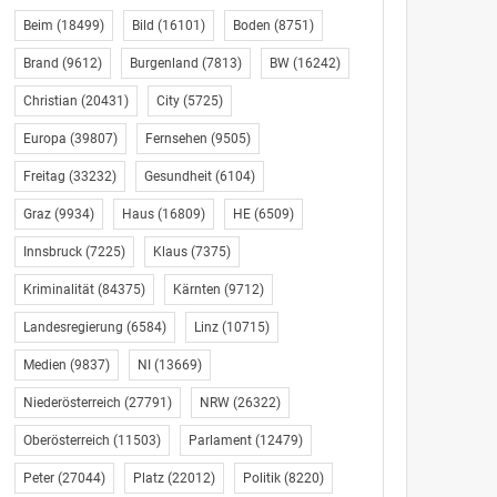
Beim
(18499)
Bild
(16101)
Boden
(8751)
Brand
(9612)
Burgenland
(7813)
BW
(16242)
Christian
(20431)
City
(5725)
Europa
(39807)
Fernsehen
(9505)
Freitag
(33232)
Gesundheit
(6104)
Graz
(9934)
Haus
(16809)
HE
(6509)
Innsbruck
(7225)
Klaus
(7375)
Kriminalität
(84375)
Kärnten
(9712)
Landesregierung
(6584)
Linz
(10715)
Medien
(9837)
NI
(13669)
Niederösterreich
(27791)
NRW
(26322)
Oberösterreich
(11503)
Parlament
(12479)
Peter
(27044)
Platz
(22012)
Politik
(8220)