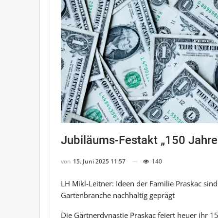
Jubiläums-Festakt „150 Jahre
von
15. Juni 2025 11:57
140
LH Mikl-Leitner: Ideen der Familie Praskac sin
Gartenbranche nachhaltig geprägt
Die Gärtnerdynastie Praskac feiert heuer ihr 1