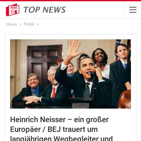
Home
Politik
Heinrich Neisser – ein großer
Europäer / BEJ trauert um
langjährigen Wegbegleiter und