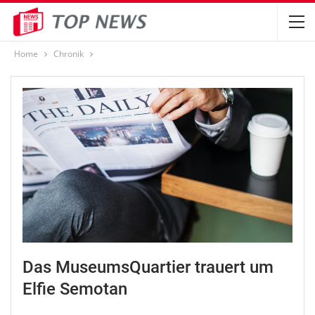
Home
Chronik
Das MuseumsQuartier trauert um
Elfie Semotan