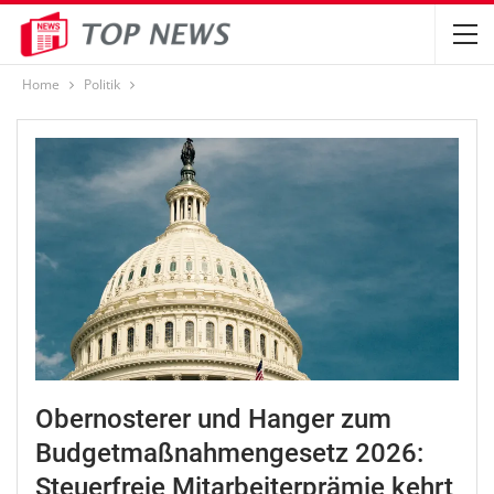
Home
Politik
Obernosterer und Hanger zum
Budgetmaßnahmengesetz 2026:
Steuerfreie Mitarbeiterprämie kehrt