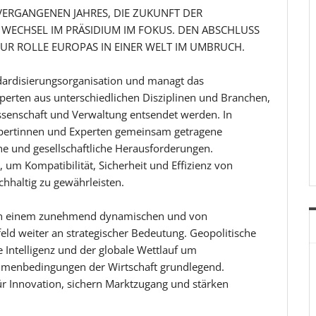
 VERGANGENEN JAHRES, DIE ZUKUNFT DER
 WECHSEL IM PRÄSIDIUM IM FOKUS. DEN ABSCHLUSS
UR ROLLE EUROPAS IN EINER WELT IM UMBRUCH.
andardisierungsorganisation und managt das
erten aus unterschiedlichen Disziplinen und Branchen,
issenschaft und Verwaltung entsendet werden. In
xpertinnen und Experten gemeinsam getragene
che und gesellschaftliche Herausforderungen.
, um Kompatibilität, Sicherheit und Effizienz von
hhaltig zu gewährleisten.
 in einem zunehmend dynamischen und von
eld weiter an strategischer Bedeutung. Geopolitische
 Intelligenz und der globale Wettlauf um
ahmenbedingungen der Wirtschaft grundlegend.
r Innovation, sichern Marktzugang und stärken