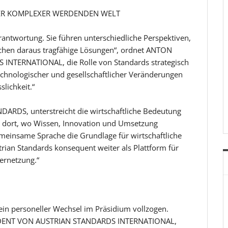
NER KOMPLEXER WERDENDEN WELT
antwortung. Sie führen unterschiedliche Perspektiven,
en daraus tragfähige Lösungen“, ordnet ANTON
NTERNATIONAL, die Rolle von Standards strategisch
, technologischer und gesellschaftlicher Veränderungen
slichkeit.“
RDS, unterstreicht die wirtschaftliche Bedeutung
t dort, wo Wissen, Innovation und Umsetzung
insame Sprache die Grundlage für wirtschaftliche
trian Standards konsequent weiter als Plattform für
ernetzung.“
n personeller Wechsel im Präsidium vollzogen.
DENT VON AUSTRIAN STANDARDS INTERNATIONAL,