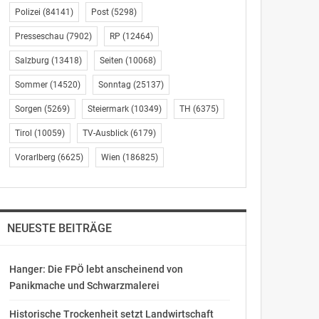
Polizei
(84141)
Post
(5298)
Presseschau
(7902)
RP
(12464)
Salzburg
(13418)
Seiten
(10068)
Sommer
(14520)
Sonntag
(25137)
Sorgen
(5269)
Steiermark
(10349)
TH
(6375)
Tirol
(10059)
TV-Ausblick
(6179)
Vorarlberg
(6625)
Wien
(186825)
NEUESTE BEITRÄGE
Hanger: Die FPÖ lebt anscheinend von
Panikmache und Schwarzmalerei
Historische Trockenheit setzt Landwirtschaft