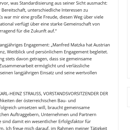
vor, was Standardisierung aus seiner Sicht ausmacht:
Bereitschaft, unterschiedliche Interessen zu
war mir eine große Freude, diesen Weg über viele
national verfügt über eine starke Gemeinschaft von
rragend für die Zukunft auf.“
ngjähriges Engagement: „Manfred Matzka hat Austrian
nz, Weitblick und persönlichem Engagement begleitet.
ung stets davon getragen, dass sie gemeinsame
, Zusammenarbeit ermöglicht und verlässliche
r seinen langjährigen Einsatz und seine wertvollen
mt KARL-HEINZ STRAUSS, VORSTANDSVORSITZENDER DER
chkeiten der österreichischen Bau- und
erfolgreich umsetzen will, braucht gemeinsame
ischen Auftraggebern, Unternehmen und Partnern
sind damit ein wesentlicher Erfolgsfaktor für
m. Ich freue mich darauf, im Rahmen meiner Tätigkeit