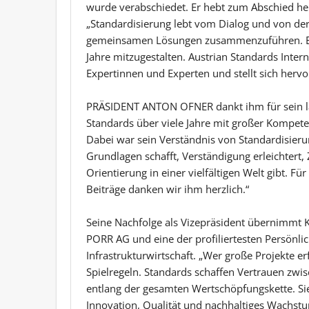
wurde verabschiedet. Er hebt zum Abschied her
„Standardisierung lebt vom Dialog und von der 
gemeinsamen Lösungen zusammenzuführen. Es 
Jahre mitzugestalten. Austrian Standards Inter
Expertinnen und Experten und stellt sich hervo
PRÄSIDENT ANTON OFNER dankt ihm für sein la
Standards über viele Jahre mit großer Kompete
Dabei war sein Verständnis von Standardisier
Grundlagen schafft, Verständigung erleichtert
Orientierung in einer vielfältigen Welt gibt. Fü
Beiträge danken wir ihm herzlich.“
Seine Nachfolge als Vizepräsident übernim
PORR AG und eine der profiliertesten Persönli
Infrastrukturwirtschaft. „Wer große Projekte 
Spielregeln. Standards schaffen Vertrauen zw
entlang der gesamten Wertschöpfungskette. Sie 
Innovation, Qualität und nachhaltiges Wachstu