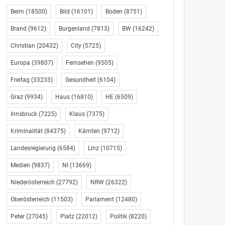
Beim
(18500)
Bild
(16101)
Boden
(8751)
Brand
(9612)
Burgenland
(7813)
BW
(16242)
Christian
(20432)
City
(5725)
Europa
(39807)
Fernsehen
(9505)
Freitag
(33233)
Gesundheit
(6104)
Graz
(9934)
Haus
(16810)
HE
(6509)
Innsbruck
(7225)
Klaus
(7375)
Kriminalität
(84375)
Kärnten
(9712)
Landesregierung
(6584)
Linz
(10715)
Medien
(9837)
NI
(13669)
Niederösterreich
(27792)
NRW
(26322)
Oberösterreich
(11503)
Parlament
(12480)
Peter
(27045)
Platz
(22012)
Politik
(8220)