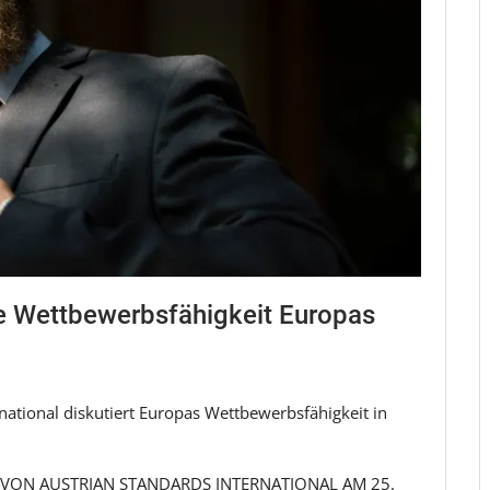
ie Wettbewerbsfähigkeit Europas
ational diskutiert Europas Wettbewerbsfähigkeit in
VON AUSTRIAN STANDARDS INTERNATIONAL AM 25.