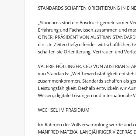
STANDARDS SCHAFFEN ORIENTIERUNG IN EI
„Standards sind ein Ausdruck gemeinsamer Ver
Erfahrung und Fachwissen zusammen und mach
OFNER, PRÄSIDENT VON AUSTRIAN STANDARDS I
ein. „In Zeiten tiefgreifender wirtschaftlicher
schaffen sie Orientierung, Vertrauen und Verläs
VALERIE HÖLLINGER, CEO VON AUSTRIAN STANDA
von Standards: „Wettbewerbsfähigkeit entsteh
zusammenkommen. Standards schaffen als geme
Leistungsfähigkeit. Deshalb entwickeln wir Aus
Wissen, digitale Lösungen und internationale V
WECHSEL IM PRÄSIDIUM
Im Rahmen der Vollversammlung wurde auch ei
MANFRED MATZKA, LANGJÄHRIGER VIZEPRÄSI