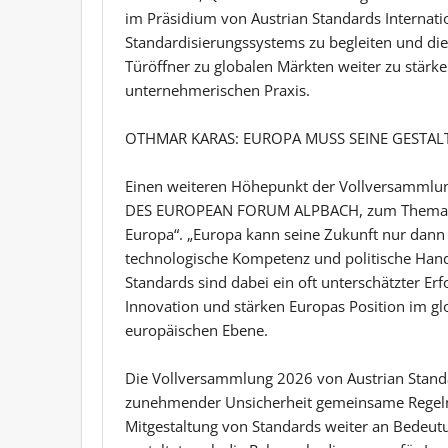
im Präsidium von Austrian Standards Internati
Standardisierungssystems zu begleiten und die 
Türöffner zu globalen Märkten weiter zu stärken
unternehmerischen Praxis.
OTHMAR KARAS: EUROPA MUSS SEINE GESTA
Einen weiteren Höhepunkt der Vollversammlu
DES EUROPEAN FORUM ALPBACH, zum Thema „G
Europa“. „Europa kann seine Zukunft nur dann e
technologische Kompetenz und politische Han
Standards sind dabei ein oft unterschätzter Erfo
Innovation und stärken Europas Position im gl
europäischen Ebene.
Die Vollversammlung 2026 von Austrian Standard
zunehmender Unsicherheit gemeinsame Regeln,
Mitgestaltung von Standards weiter an Bedeut