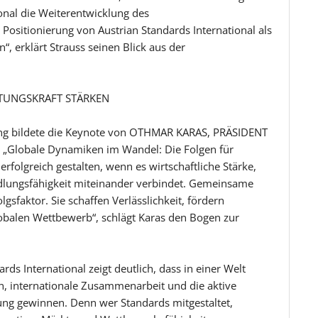
onal die Weiterentwicklung des
Positionierung von Austrian Standards International als
“, erklärt Strauss seinen Blick aus der
LTUNGSKRAFT STÄRKEN
ng bildete die Keynote von OTHMAR KARAS, PRÄSIDENT
lobale Dynamiken im Wandel: Die Folgen für
rfolgreich gestalten, wenn es wirtschaftliche Stärke,
dlungsfähigkeit miteinander verbindet. Gemeinsame
lgsfaktor. Sie schaffen Verlässlichkeit, fördern
obalen Wettbewerb“, schlägt Karas den Bogen zur
s International zeigt deutlich, dass in einer Welt
 internationale Zusammenarbeit und die aktive
ung gewinnen. Denn wer Standards mitgestaltet,