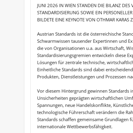
JUNI 2026 IN WIEN STANDEN DIE BILANZ DES
STANDARDISIERUNG SOWIE EIN PERSONELLER
BILDETE EINE KEYNOTE VON OTHMAR KARAS Z
Austrian Standards ist die österreichische St
Schwarmwissen tausender Expertinnen und Exp
die von Organisationen u.a. aus Wirtschaft, W
Standardisierungsgremien entwickeln diese E
Lösungen für zentrale technische, wirtschaftli
Einheitliche Standards sind dabei entscheidend
Produkten, Dienstleistungen und Prozessen nac
Vor diesem Hintergrund gewinnen Standards
Unsicherheiten geprägten wirtschaftlichen Umf
Spannungen, neue Handelskonflikte, Künstliche
technologische Führerschaft verändern die R
Standards schaffen gemeinsame Grundlagen fü
internationale Wettbewerbsfähigkeit.