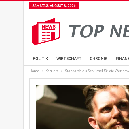
SAMSTAG, AUGUST 8, 2026
POLITIK
WIRTSCHAFT
CHRONIK
FINAN
Home
Karriere
Standards als Schlüssel für die Wettbe