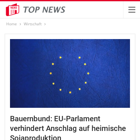
Home
Wirtschaft
Bauernbund: EU-Parlament
verhindert Anschlag auf heimische
Sojaproduktion