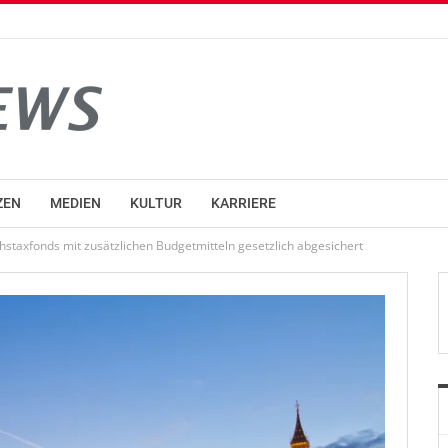
ZEN
MEDIEN
KULTUR
KARRIERE
hstaxfonds mit zusätzlichen Budgetmitteln gesetzlich abgesichert