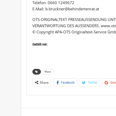
Telefon: 0660 1249672
E-Mail: b.bruckner@behindertenrat.at
OTS-ORIGINALTEXT PRESSEAUSSENDUNG UNTE
VERANTWORTUNG DES AUSSENDERS. www.ots
© Copyright APA-OTS Originaltext-Service Gmb
Gefällt mir:
Klaus
Share
Facebook
Twitter
Goo