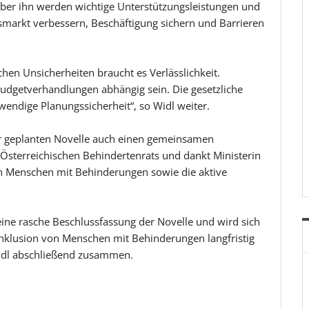
ber ihn werden wichtige Unterstützungsleistungen und
tsmarkt verbessern, Beschäftigung sichern und Barrieren
hen Unsicherheiten braucht es Verlässlichkeit.
 Budgetverhandlungen abhängig sein. Die gesetzliche
wendige Planungssicherheit“, so Widl weiter.
der geplanten Novelle auch einen gemeinsamen
s Österreichischen Behindertenrats und dankt Ministerin
on Menschen mit Behinderungen sowie die aktive
eine rasche Beschlussfassung der Novelle und wird sich
 Inklusion von Menschen mit Behinderungen langfristig
t Widl abschließend zusammen.