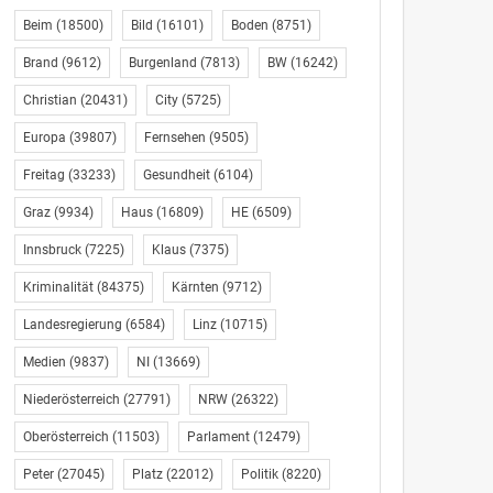
Beim
(18500)
Bild
(16101)
Boden
(8751)
Brand
(9612)
Burgenland
(7813)
BW
(16242)
Christian
(20431)
City
(5725)
Europa
(39807)
Fernsehen
(9505)
Freitag
(33233)
Gesundheit
(6104)
Graz
(9934)
Haus
(16809)
HE
(6509)
Innsbruck
(7225)
Klaus
(7375)
Kriminalität
(84375)
Kärnten
(9712)
Landesregierung
(6584)
Linz
(10715)
Medien
(9837)
NI
(13669)
Niederösterreich
(27791)
NRW
(26322)
Oberösterreich
(11503)
Parlament
(12479)
Peter
(27045)
Platz
(22012)
Politik
(8220)