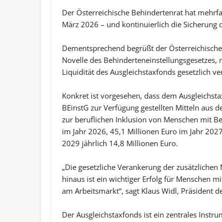
Der Österreichische Behindertenrat hat mehrf
März 2026 – und kontinuierlich die Sicherung d
Dementsprechend begrüßt der Österreichische 
Novelle des Behinderteneinstellungsgesetzes, mi
Liquidität des Ausgleichstaxfonds gesetzlich v
Konkret ist vorgesehen, dass dem Ausgleichsta
BEinstG zur Verfügung gestellten Mitteln aus
zur beruflichen Inklusion von Menschen mit Be
im Jahr 2026, 45,1 Millionen Euro im Jahr 202
2029 jährlich 14,8 Millionen Euro.
„Die gesetzliche Verankerung der zusätzlichen 
hinaus ist ein wichtiger Erfolg für Menschen m
am Arbeitsmarkt“, sagt Klaus Widl, Präsident d
Der Ausgleichstaxfonds ist ein zentrales Inst