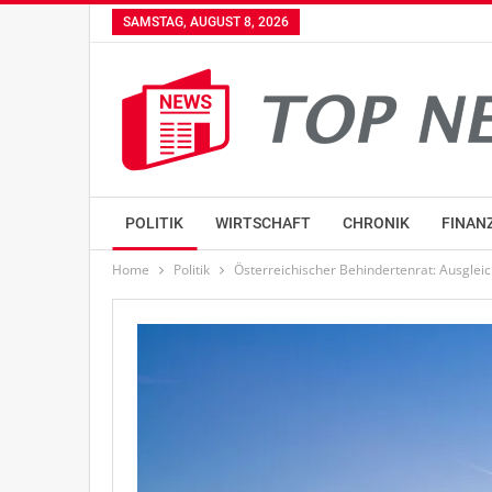
SAMSTAG, AUGUST 8, 2026
POLITIK
WIRTSCHAFT
CHRONIK
FINAN
Home
Politik
Österreichischer Behindertenrat: Ausgleic