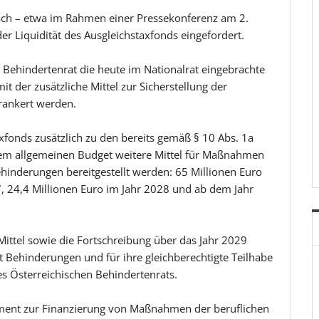
ach – etwa im Rahmen einer Pressekonferenz am 2.
er Liquidität des Ausgleichstaxfonds eingefordert.
Behindertenrat die heute im Nationalrat eingebrachte
t der zusätzliche Mittel zur Sicherstellung der
erankert werden.
xfonds zusätzlich zu den bereits gemäß § 10 Abs. 1a
 dem allgemeinen Budget weitere Mittel für Maßnahmen
hinderungen bereitgestellt werden: 65 Millionen Euro
7, 24,4 Millionen Euro im Jahr 2028 und ab dem Jahr
Mittel sowie die Fortschreibung über das Jahr 2029
it Behinderungen und für ihre gleichberechtigte Teilhabe
es Österreichischen Behindertenrats.
rument zur Finanzierung von Maßnahmen der beruflichen