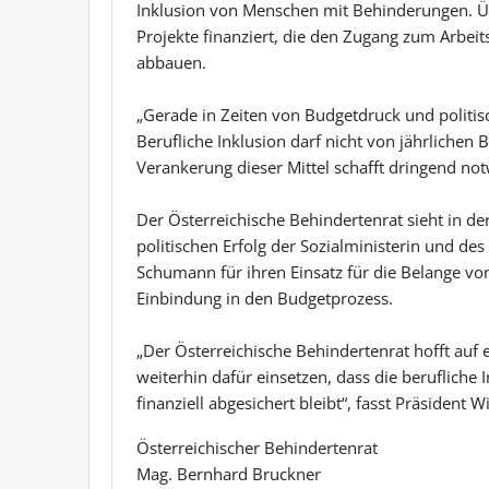
Inklusion von Menschen mit Behinderungen. Ü
Projekte finanziert, die den Zugang zum Arbei
abbauen.
„Gerade in Zeiten von Budgetdruck und politisc
Berufliche Inklusion darf nicht von jährlichen
Verankerung dieser Mittel schafft dringend not
Der Österreichische Behindertenrat sieht in 
politischen Erfolg der Sozialministerin und de
Schumann für ihren Einsatz für die Belange v
Einbindung in den Budgetprozess.
„Der Österreichische Behindertenrat hofft auf 
weiterhin dafür einsetzen, dass die berufliche
finanziell abgesichert bleibt“, fasst Präsiden
Österreichischer Behindertenrat
Mag. Bernhard Bruckner