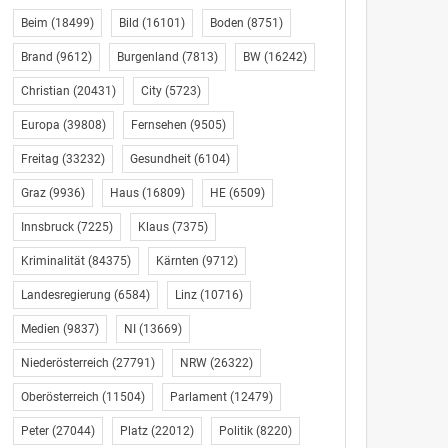
Beim
(18499)
Bild
(16101)
Boden
(8751)
Brand
(9612)
Burgenland
(7813)
BW
(16242)
Christian
(20431)
City
(5723)
Europa
(39808)
Fernsehen
(9505)
Freitag
(33232)
Gesundheit
(6104)
Graz
(9936)
Haus
(16809)
HE
(6509)
Innsbruck
(7225)
Klaus
(7375)
Kriminalität
(84375)
Kärnten
(9712)
Landesregierung
(6584)
Linz
(10716)
Medien
(9837)
NI
(13669)
Niederösterreich
(27791)
NRW
(26322)
Oberösterreich
(11504)
Parlament
(12479)
Peter
(27044)
Platz
(22012)
Politik
(8220)