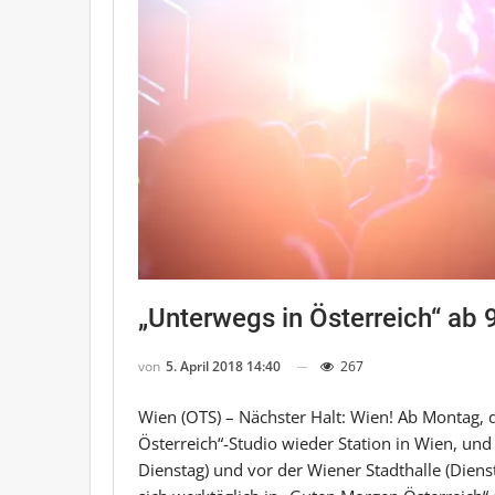
„Unterwegs in Österreich“ ab 9
von
5. April 2018 14:40
267
Wien (OTS) – Nächster Halt: Wien! Ab Montag, 
Österreich“-Studio wieder Station in Wien, 
Dienstag) und vor der Wiener Stadthalle (Diens