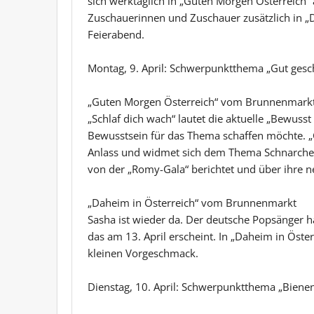
sich werktäglich in „Guten Morgen Österreich“ a
Zuschauerinnen und Zuschauer zusätzlich in „
Feierabend.
Montag, 9. April: Schwerpunktthema „Gut gesc
„Guten Morgen Österreich“ vom Brunnenmark
„Schlaf dich wach“ lautet die aktuelle „Bewusst 
Bewusstsein für das Thema schaffen möchte. „
Anlass und widmet sich dem Thema Schnarchen. Z
von der „Romy-Gala“ berichtet und über ihre ne
„Daheim in Österreich“ vom Brunnenmarkt
Sasha ist wieder da. Der deutsche Popsänger 
das am 13. April erscheint. In „Daheim in Österr
kleinen Vorgeschmack.
Dienstag, 10. April: Schwerpunktthema „Bienen