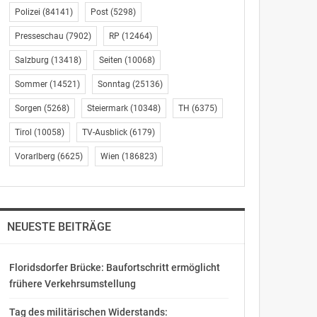
Polizei
(84141)
Post
(5298)
Presseschau
(7902)
RP
(12464)
Salzburg
(13418)
Seiten
(10068)
Sommer
(14521)
Sonntag
(25136)
Sorgen
(5268)
Steiermark
(10348)
TH
(6375)
Tirol
(10058)
TV-Ausblick
(6179)
Vorarlberg
(6625)
Wien
(186823)
NEUESTE BEITRÄGE
Floridsdorfer Brücke: Baufortschritt ermöglicht
frühere Verkehrsumstellung
Tag des militärischen Widerstands: