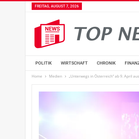
FREITAG, AUGUST 7, 2026
POLITIK
WIRTSCHAFT
CHRONIK
FINAN
Home
Medien
„Unterwegs in Österreich“ ab 9. April au