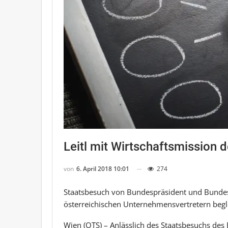
Leitl mit Wirtschaftsmission 
von
6. April 2018 10:01
274
Staatsbesuch von Bundespräsident und Bundes
österreichischen Unternehmensvertretern begl
Wien (OTS) – Anlässlich des Staatsbesuchs des