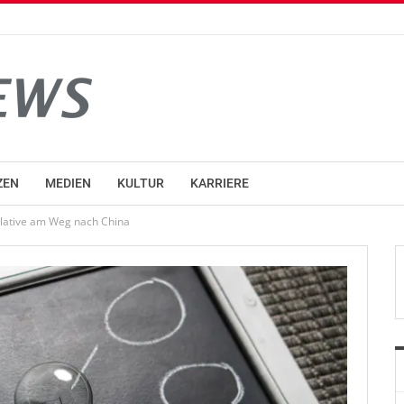
ZEN
MEDIEN
KULTUR
KARRIERE
erlative am Weg nach China