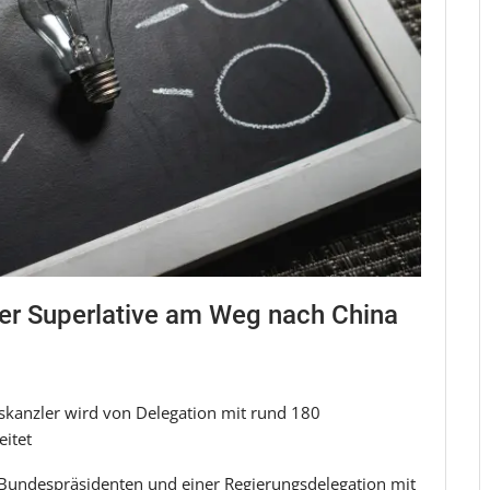
der Superlative am Weg nach China
kanzler wird von Delegation mit rund 180
eitet
 Bundespräsidenten und einer Regierungsdelegation mit