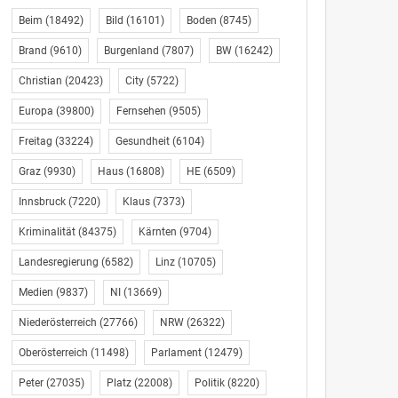
Beim
(18492)
Bild
(16101)
Boden
(8745)
Brand
(9610)
Burgenland
(7807)
BW
(16242)
Christian
(20423)
City
(5722)
Europa
(39800)
Fernsehen
(9505)
Freitag
(33224)
Gesundheit
(6104)
Graz
(9930)
Haus
(16808)
HE
(6509)
Innsbruck
(7220)
Klaus
(7373)
Kriminalität
(84375)
Kärnten
(9704)
Landesregierung
(6582)
Linz
(10705)
Medien
(9837)
NI
(13669)
Niederösterreich
(27766)
NRW
(26322)
Oberösterreich
(11498)
Parlament
(12479)
Peter
(27035)
Platz
(22008)
Politik
(8220)