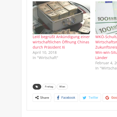
Leitl begrüßt Ankündigung einer
WKÖ-Schult
wirtschaftlichen Öffnung Chinas
Wirtschafts
durch Präsident Xi
Zukunftsreis
April 10, 2018
Win-win-Situ
In "Wirtschaft"
Länder
Februar 4, 
In "Wirtscha
Freitag
Wien
Share
Facebook
Twitter
Goo