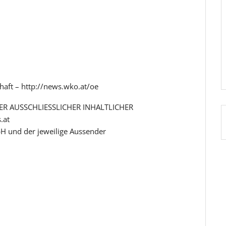
chaft – http://news.wko.at/oe
R AUSSCHLIESSLICHER INHALTLICHER
.at
H und der jeweilige Aussender