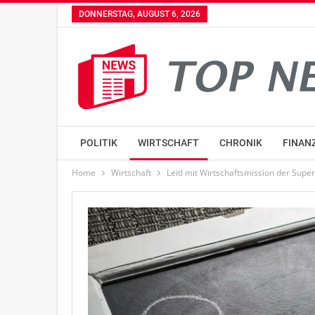
DONNERSTAG, AUGUST 6, 2026
POLITIK
WIRTSCHAFT
CHRONIK
FINAN
Home
Wirtschaft
Leitl mit Wirtschaftsmission der Sup