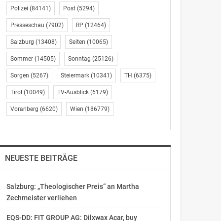
Polizei
(84141)
Post
(5294)
Presseschau
(7902)
RP
(12464)
Salzburg
(13408)
Seiten
(10065)
Sommer
(14505)
Sonntag
(25126)
Sorgen
(5267)
Steiermark
(10341)
TH
(6375)
Tirol
(10049)
TV-Ausblick
(6179)
Vorarlberg
(6620)
Wien
(186779)
NEUESTE BEITRÄGE
Salzburg: „Theologischer Preis“ an Martha
Zechmeister verliehen
EQS-DD: FIT GROUP AG: Dilxwax Acar, buy