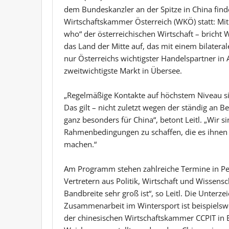
dem Bundeskanzler an der Spitze in China finde
Wirtschaftskammer Österreich (WKÖ) statt: Mit
who“ der österreichischen Wirtschaft – bricht 
das Land der Mitte auf, das mit einem bilater
nur Österreichs wichtigster Handelspartner in 
zweitwichtigste Markt in Übersee.
„Regelmäßige Kontakte auf höchstem Niveau si
Das gilt – nicht zuletzt wegen der ständig an
ganz besonders für China“, betont Leitl. „Wir
Rahmenbedingungen zu schaffen, die es ihnen e
machen.“
Am Programm stehen zahlreiche Termine in Pe
Vertretern aus Politik, Wirtschaft und Wissens
Bandbreite sehr groß ist“, so Leitl. Die Unter
Zusammenarbeit im Wintersport ist beispielsw
der chinesischen Wirtschaftskammer CCPIT in 