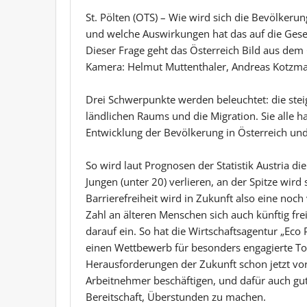
St. Pölten (OTS) – Wie wird sich die Bevölkeru
und welche Auswirkungen hat das auf die Gesel
Dieser Frage geht das Österreich Bild aus de
Kamera: Helmut Muttenthaler, Andreas Kotzma
Drei Schwerpunkte werden beleuchtet: die ste
ländlichen Raums und die Migration. Sie alle 
Entwicklung der Bevölkerung in Österreich und
So wird laut Prognosen der Statistik Austria d
Jungen (unter 20) verlieren, an der Spitze wird 
Barrierefreiheit wird in Zukunft also eine noc
Zahl an älteren Menschen sich auch künftig fre
darauf ein. So hat die Wirtschaftsagentur „Eco
einen Wettbewerb für besonders engagierte Tou
Herausforderungen der Zukunft schon jetzt vor
Arbeitnehmer beschäftigen, und dafür auch g
Bereitschaft, Überstunden zu machen.