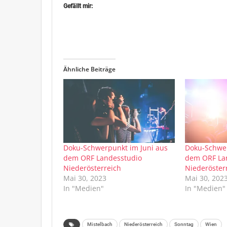
Gefällt mir:
Ähnliche Beiträge
Doku-Schwerpunkt im Juni aus
Doku-Schwer
dem ORF Landesstudio
dem ORF La
Niederösterreich
Niederöster
Mai 30, 2023
Mai 30, 202
In "Medien"
In "Medien"
Mistelbach
Niederösterreich
Sonntag
Wien