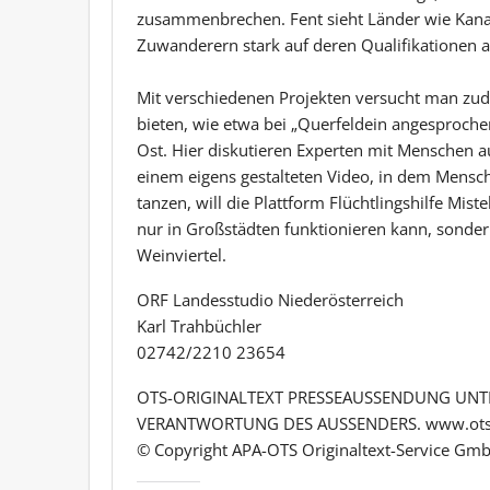
zusammenbrechen. Fent sieht Länder wie Kanada
Zuwanderern stark auf deren Qualifikationen a
Mit verschiedenen Projekten versucht man zu
bieten, wie etwa bei „Querfeldein angesprochen
Ost. Hier diskutieren Experten mit Menschen a
einem eigens gestalteten Video, in dem Mensc
tanzen, will die Plattform Flüchtlingshilfe Miste
nur in Großstädten funktionieren kann, sonder
Weinviertel.
ORF Landesstudio Niederösterreich
Karl Trahbüchler
02742/2210 23654
OTS-ORIGINALTEXT PRESSEAUSSENDUNG UNTE
VERANTWORTUNG DES AUSSENDERS. www.ots
© Copyright APA-OTS Originaltext-Service Gmb