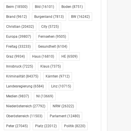
Beim
(18500)
Bild
(16101)
Boden
(8751)
Brand
(9612)
Burgenland
(7813)
BW
(16242)
Christian
(20432)
City
(5725)
Europa
(39807)
Fernsehen
(9505)
Freitag
(33233)
Gesundheit
(6104)
Graz
(9934)
Haus
(16810)
HE
(6509)
Innsbruck
(7225)
Klaus
(7375)
Kriminalität
(84375)
Kärnten
(9712)
Landesregierung
(6584)
Linz
(10715)
Medien
(9837)
NI
(13669)
Niederösterreich
(27792)
NRW
(26322)
Oberösterreich
(11503)
Parlament
(12480)
Peter
(27045)
Platz
(22012)
Politik
(8220)