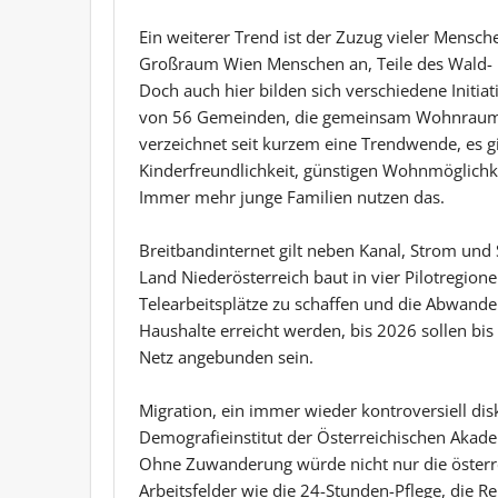
Ein weiterer Trend ist der Zuzug vieler Mensche
Großraum Wien Menschen an, Teile des Wald- 
Doch auch hier bilden sich verschiedene Initia
von 56 Gemeinden, die gemeinsam Wohnraum 
verzeichnet seit kurzem eine Trendwende, es 
Kinderfreundlichkeit, günstigen Wohnmöglichke
Immer mehr junge Familien nutzen das.
Breitbandinternet gilt neben Kanal, Strom und St
Land Niederösterreich baut in vier Pilotregio
Telearbeitsplätze zu schaffen und die Abwander
Haushalte erreicht werden, bis 2026 sollen bis 
Netz angebunden sein.
Migration, ein immer wieder kontroversiell di
Demografieinstitut der Österreichischen Akadem
Ohne Zuwanderung würde nicht nur die österr
Arbeitsfelder wie die 24-Stunden-Pflege, die 