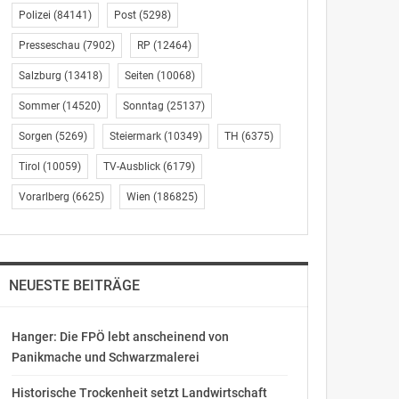
Polizei
(84141)
Post
(5298)
Presseschau
(7902)
RP
(12464)
Salzburg
(13418)
Seiten
(10068)
Sommer
(14520)
Sonntag
(25137)
Sorgen
(5269)
Steiermark
(10349)
TH
(6375)
Tirol
(10059)
TV-Ausblick
(6179)
Vorarlberg
(6625)
Wien
(186825)
NEUESTE BEITRÄGE
Hanger: Die FPÖ lebt anscheinend von
Panikmache und Schwarzmalerei
Historische Trockenheit setzt Landwirtschaft