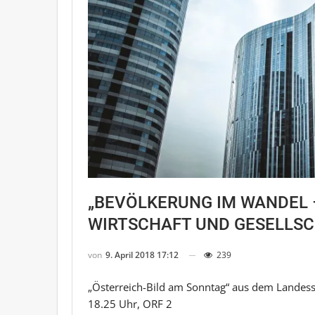
„BEVÖLKERUNG IM WANDEL 
WIRTSCHAFT UND GESELLSC
von
9. April 2018 17:12
239
„Österreich-Bild am Sonntag“ aus dem Landess
18.25 Uhr, ORF 2