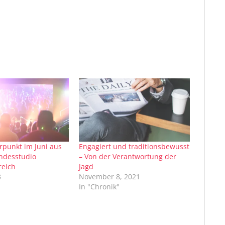
punkt im Juni aus
Engagiert und traditionsbewusst
ndesstudio
– Von der Verantwortung der
reich
Jagd
3
November 8, 2021
In "Chronik"