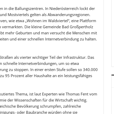
n in die Ballungszentren. In Niederösterreich lockt der
und Mostviertels gelten als Abwanderungsregionen.
tiven, wie etwa „Wohnen im Waldviertel“, eine Plattform
vermarkten. Die kleine Gemeinde Bad Großpertholz
gibt mehr Geburten und man versucht die Menschen mit
iten und einer schnellen Internetverbindung zu halten.
raßen als vierter wichtiger Teil der Infrastruktur. Das
nen schnelle Internetverbindungen, um so etwa
ung zu stoppen. In einer ersten Stufe sollen so 340.000
zu 95 Prozent aller Haushalte an ein leistungsfähiges
skutiertes Thema, ist laut Experten wie Thomas Fent vom
ie der Wissenschaften für die Wirtschaft wichtig.
eichische Bevölkerung schrumpfen, zahlreiche
Reinigungs- oder Baubranche würden ohne sie