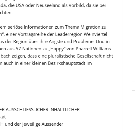
, die USA oder Neuseeland als Vorbild, da sie bei
chten.
dem seriöse Informationen zum Thema Migration zu
“, einer Vortragsreihe der Leaderregion Weinviertel
us der Region über ihre Ängste und Probleme. Und in
hen aus 57 Nationen zu „Happy“ von Pharrell Williams
lbach zeigen, dass eine pluralistische Gesellschaft nicht
n auch in einer kleinen Bezirkshauptstadt im
R AUSSCHLIESSLICHER INHALTLICHER
.at
H und der jeweilige Aussender