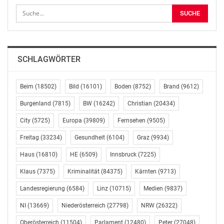
© Copyright APA-OTS Originaltext-Service GmbH und
der jeweilige Aussender
Gefällt mir:
SCHLAGWÖRTER
Beim
(18502)
Bild
(16101)
Boden
(8752)
Brand
(9612)
Burgenland
(7815)
BW
(16242)
Christian
(20434)
Ähnliche Beiträge
Setzt der Rekordmeister
City
(5725)
Europa
(39809)
Fernsehen
(9505)
seine Super-Serie auch
Freitag
(33234)
Gesundheit
(6104)
Graz
(9934)
im UEFA Super Cup
fort? FC Bayern
Haus
(16810)
HE
(6509)
Innsbruck
(7225)
München gegen den FC
Entscheidung im
Sevilla am Donnerstag
Klaus
(7375)
Kriminalität
(84375)
Kärnten
(9713)
Conference-League-
live bei Sky
Viertelfinale: OSC Lille –
Landesregierung
(6584)
Linz
(10715)
Medien
(9837)
Unterföhring (ots) - -
Aston Villa live im ORF
Wolff-Christoph Fuss
NI
(13669)
Niederösterreich
(27798)
NRW
(26322)
April 16, 2024
kommentiert,
In "Kultur"
Moderator Sebastian
Oberösterreich
(11504)
Parlament
(12480)
Peter
(27048)