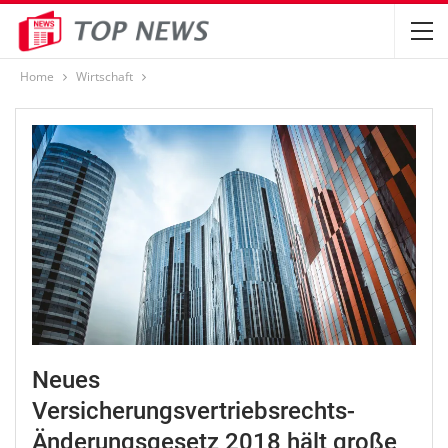
Home
Wirtschaft
Neues
Versicherungsvertriebsrechts-
Änderungsgesetz 2018 hält große