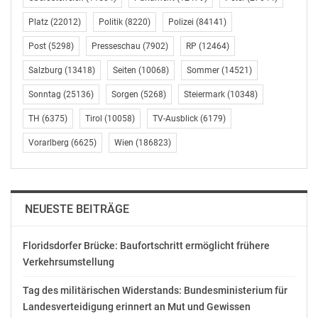
Fahrtechnikzentren nun tatsächlich breit zum Einsatz
Platz
(22012)
Politik
(8220)
Polizei
(84141)
kommt!“, freut sich Sunghan Kim, Präsident, Samsung
Electronics Austria GmbH.
Post
(5298)
Presseschau
(7902)
RP
(12464)
Salzburg
(13418)
Seiten
(10068)
Sommer
(14521)
In den ÖAMTC Fahrtechnikzentren wird Samsung Gear
VR ab sofort bei allen Mehrphasenkursen für
Sonntag
(25136)
Sorgen
(5268)
Steiermark
(10348)
Führerscheinneulinge eingesetzt. Im Laufe des Jahres
TH
(6375)
Tirol
(10058)
TV-Ausblick
(6179)
kommt noch eine VR Simulation zur Blicktechnik beim
Vorarlberg
(6625)
Wien
(186823)
Motorradfahren dazu. „Wir wollen allen unseren
Teilnehmern Virtual Reality zur Verfügung stellen. Die
ÖAMTC Fahrtechnik setzt diese innovative und
wegweisende Technologie ein, um das Bewusstsein für
NEUESTE BEITRÄGE
kritische Situationen zu schärfen und damit einen
zusätzlichen Beitrag für mehr Verkehrssicherheit zu
Floridsdorfer Brücke: Baufortschritt ermöglicht frühere
leisten. Nach der virtuellen Erfahrung wird unter
Verkehrsumstellung
Anleitung unserer Instruktoren auf den Trainingspisten
unter anderem erlebbar, welche Auswirkungen nur eine
Tag des militärischen Widerstands: Bundesministerium für
Sekunde Ablenkung auf den Anhalteweg hat“, erklärt
Landesverteidigung erinnert an Mut und Gewissen
Franz Schönbauer, Geschäftsleiter der ÖAMTC