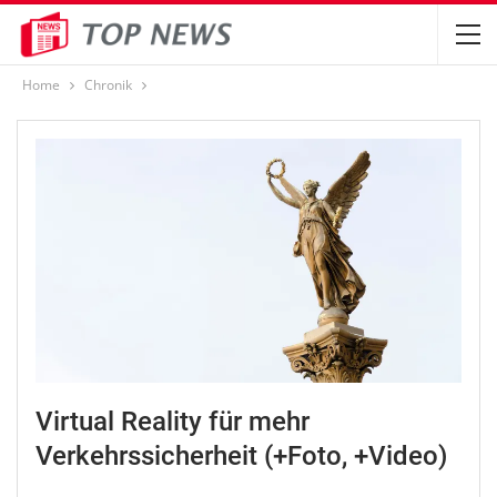
Home
Chronik
Virtual Reality für mehr
Verkehrssicherheit (+Foto, +Video)