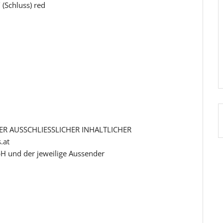
(Schluss) red
R AUSSCHLIESSLICHER INHALTLICHER
.at
H und der jeweilige Aussender