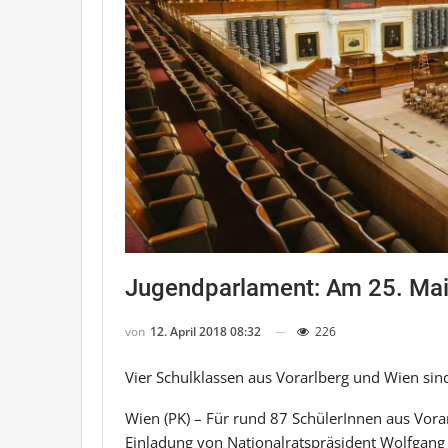
Jugendparlament: Am 25. Mai 
von
12. April 2018 08:32
226
Vier Schulklassen aus Vorarlberg und Wien sin
Wien (PK) – Für rund 87 SchülerInnen aus Vora
Einladung von Nationalratspräsident Wolfgang