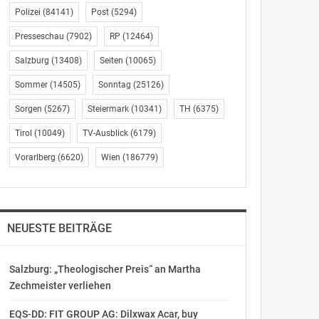
Polizei
(84141)
Post
(5294)
Presseschau
(7902)
RP
(12464)
Salzburg
(13408)
Seiten
(10065)
Sommer
(14505)
Sonntag
(25126)
Sorgen
(5267)
Steiermark
(10341)
TH
(6375)
Tirol
(10049)
TV-Ausblick
(6179)
Vorarlberg
(6620)
Wien
(186779)
NEUESTE BEITRÄGE
Salzburg: „Theologischer Preis“ an Martha
Zechmeister verliehen
EQS-DD: FIT GROUP AG: Dilxwax Acar, buy