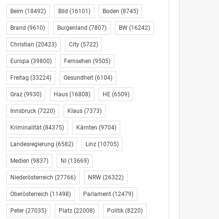
Beim
(18492)
Bild
(16101)
Boden
(8745)
Brand
(9610)
Burgenland
(7807)
BW
(16242)
Christian
(20423)
City
(5722)
Europa
(39800)
Fernsehen
(9505)
Freitag
(33224)
Gesundheit
(6104)
Graz
(9930)
Haus
(16808)
HE
(6509)
Innsbruck
(7220)
Klaus
(7373)
Kriminalität
(84375)
Kärnten
(9704)
Landesregierung
(6582)
Linz
(10705)
Medien
(9837)
NI
(13669)
Niederösterreich
(27766)
NRW
(26322)
Oberösterreich
(11498)
Parlament
(12479)
Peter
(27035)
Platz
(22008)
Politik
(8220)