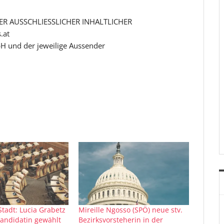
R AUSSCHLIESSLICHER INHALTLICHER
.at
H und der jeweilige Aussender
Stadt: Lucia Grabetz
Mireille Ngosso (SPÖ) neue stv.
kandidatin gewählt
Bezirksvorsteherin in der