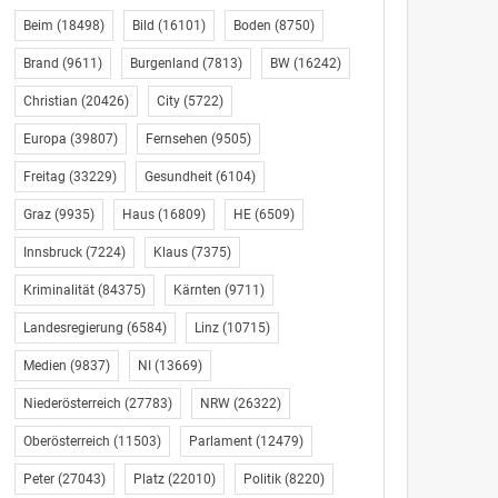
Beim
(18498)
Bild
(16101)
Boden
(8750)
Brand
(9611)
Burgenland
(7813)
BW
(16242)
Christian
(20426)
City
(5722)
Europa
(39807)
Fernsehen
(9505)
Freitag
(33229)
Gesundheit
(6104)
Graz
(9935)
Haus
(16809)
HE
(6509)
Innsbruck
(7224)
Klaus
(7375)
Kriminalität
(84375)
Kärnten
(9711)
Landesregierung
(6584)
Linz
(10715)
Medien
(9837)
NI
(13669)
Niederösterreich
(27783)
NRW
(26322)
Oberösterreich
(11503)
Parlament
(12479)
Peter
(27043)
Platz
(22010)
Politik
(8220)