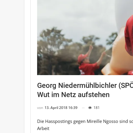
Georg Niedermühlbichler (SPÖ
Wut im Netz aufstehen
von
13. April 2018 16:39
181
Die Hasspostings gegen Mireille Ngosso sind s
Arbeit