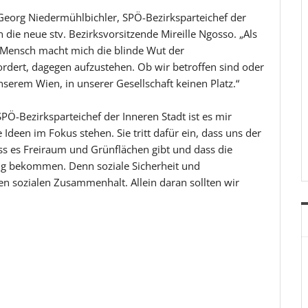
eorg Niedermühlbichler, SPÖ-Bezirksparteichef der
n die neue stv. Bezirksvorsitzende Mireille Ngosso. „Als
s Mensch macht mich die blinde Wut der
ordert, dagegen aufzustehen. Ob wir betroffen sind oder
nserem Wien, in unserer Gesellschaft keinen Platz.“
 SPÖ-Bezirksparteichef der Inneren Stadt ist es mir
 Ideen im Fokus stehen. Sie tritt dafür ein, dass uns der
ass es Freiraum und Grünflächen gibt und dass die
ng bekommen. Denn soziale Sicherheit und
en sozialen Zusammenhalt. Allein daran sollten wir