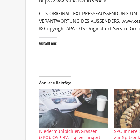
http://www.rathausklub.spoe.at
OTS-ORIGINALTEXT PRESSEAUSSENDUNG UNTE
VERANTWORTUNG DES AUSSENDERS. www.ots
© Copyright APA-OTS Originaltext-Service Gmb
Gefällt mir:
Ähnliche Beiträge
Niedermühlbichler/Grasser
SPÖ Innere 
(SPÖ): ÖVP-BV. Figl verlängert
zur Spitzen