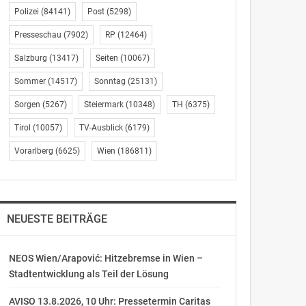
Polizei
(84141)
Post
(5298)
Presseschau
(7902)
RP
(12464)
Salzburg
(13417)
Seiten
(10067)
Sommer
(14517)
Sonntag
(25131)
Sorgen
(5267)
Steiermark
(10348)
TH
(6375)
Tirol
(10057)
TV-Ausblick
(6179)
Vorarlberg
(6625)
Wien
(186811)
NEUESTE BEITRÄGE
NEOS Wien/Arapović: Hitzebremse in Wien –
Stadtentwicklung als Teil der Lösung
AVISO 13.8.2026, 10 Uhr: Pressetermin Caritas