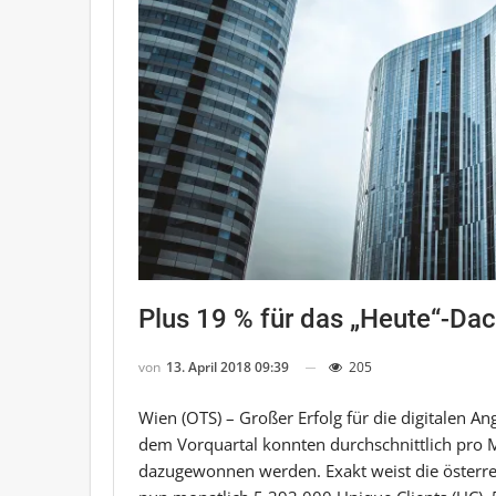
Plus 19 % für das „Heute“-Da
von
13. April 2018 09:39
205
Wien (OTS) – Großer Erfolg für die digitalen 
dem Vorquartal konnten durchschnittlich pro M
dazugewonnen werden. Exakt weist die österr