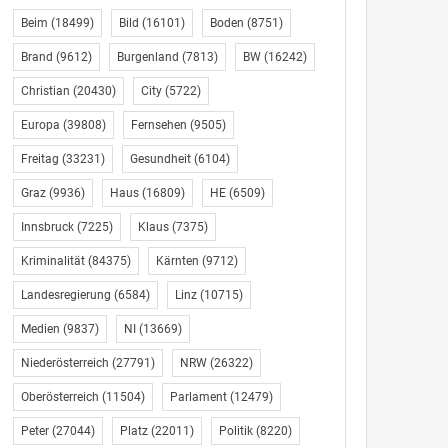
Beim
(18499)
Bild
(16101)
Boden
(8751)
Brand
(9612)
Burgenland
(7813)
BW
(16242)
Christian
(20430)
City
(5722)
Europa
(39808)
Fernsehen
(9505)
Freitag
(33231)
Gesundheit
(6104)
Graz
(9936)
Haus
(16809)
HE
(6509)
Innsbruck
(7225)
Klaus
(7375)
Kriminalität
(84375)
Kärnten
(9712)
Landesregierung
(6584)
Linz
(10715)
Medien
(9837)
NI
(13669)
Niederösterreich
(27791)
NRW
(26322)
Oberösterreich
(11504)
Parlament
(12479)
Peter
(27044)
Platz
(22011)
Politik
(8220)