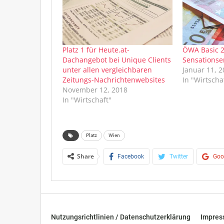
Platz 1 für Heute.at-
ÖWA Basic 2
Dachangebot bei Unique Clients
Sensationser
unter allen vergleichbaren
Januar 11, 
Zeitungs-Nachrichtenwebsites
In "Wirtscha
November 12, 2018
In "Wirtschaft"
Platz
Wien
Share
Facebook
Twitter
Goo
Nutzungsrichtlinien / Datenschutzerklärung
Impre