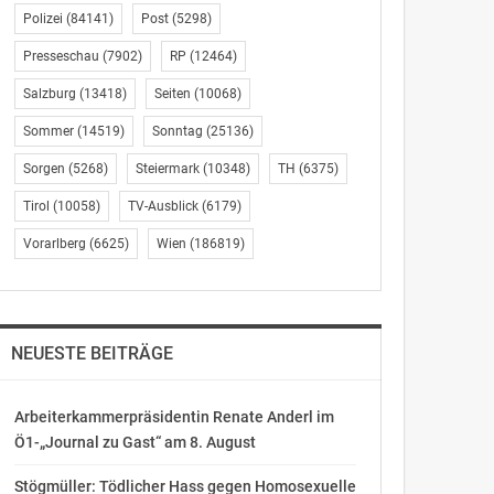
Polizei
(84141)
Post
(5298)
Presseschau
(7902)
RP
(12464)
Salzburg
(13418)
Seiten
(10068)
Sommer
(14519)
Sonntag
(25136)
Sorgen
(5268)
Steiermark
(10348)
TH
(6375)
Tirol
(10058)
TV-Ausblick
(6179)
Vorarlberg
(6625)
Wien
(186819)
NEUESTE BEITRÄGE
Arbeiterkammerpräsidentin Renate Anderl im
Ö1-„Journal zu Gast“ am 8. August
Stögmüller: Tödlicher Hass gegen Homosexuelle