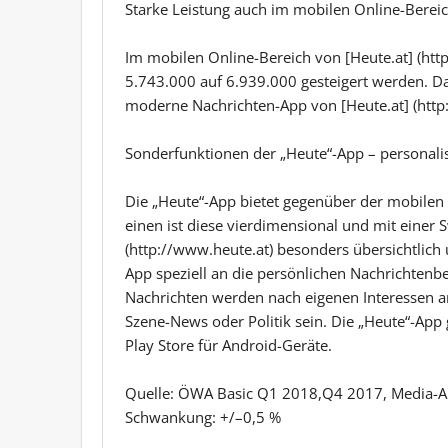
Starke Leistung auch im mobilen Online-Berei
Im mobilen Online-Bereich von [Heute.at] (http
5.743.000 auf 6.939.000 gesteigert werden. Das
moderne Nachrichten-App von [Heute.at] (http
Sonderfunktionen der „Heute“-App – personali
Die „Heute“-App bietet gegenüber der mobilen
einen ist diese vierdimensional und mit einer 
(http://www.heute.at) besonders übersichtlich
App speziell an die persönlichen Nachrichtenbe
Nachrichten werden nach eigenen Interessen an
Szene-News oder Politik sein. Die „Heute“-App g
Play Store für Android-Geräte.
Quelle: ÖWA Basic Q1 2018,Q4 2017, Media-An
Schwankung: +/–0,5 %