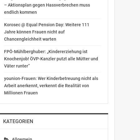
– Aktionsplan gegen Hassverbrechen muss
endlich kommen
Korosec @ Equal Pension Day: Weitere 111
Jahre können Frauen nicht auf
Chancengleichheit warten
FPÖ-Mühlberghuber: „Kindererziehung ist
Knochenjob! ÖVP-Kanzler putzt alle Mütter und
Väter runter“
younion-Frauen: Wer Kinderbetreuung nicht als
Arbeit anerkennt, verkennt die Realität von
Millionen Frauen
KATEGORIEN
Allgemein