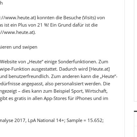
ch
://www.heute.at) konnten die Besuche (Visits) von
 ist ein Plus von 21 %! Ein Grund dafür ist die
://www.heute.at).
sieren und swipen
 Website von „Heute“ einige Sonderfunktionen. Zum
Swipe-Funktion ausgestattet. Dadurch wird [Heute.at]
 und benutzerfreundlich. Zum anderen kann die „Heute“-
dürfnisse angepasst, also personalisiert werden. Die
gezeigt – dies kann zum Beispiel Sport, Wirtschaft,
ibt es gratis in allen App-Stores für iPhones und im
alyse 2017, LpA National 14+; Sample = 15.652;