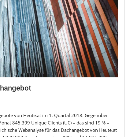
changebot
Angebote von Heute.at im 1. Quartal 2018. Gegenüber
onat 845.399 Unique Clients (UC) – das sind 19 % –
eichische Webanalyse für das Dachangebot von Heute.at