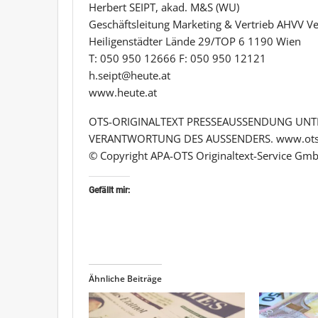
Herbert SEIPT, akad. M&S (WU)
Geschäftsleitung Marketing & Vertrieb AHVV 
Heiligenstädter Lände 29/TOP 6 1190 Wien
T: 050 950 12666 F: 050 950 12121
h.seipt@heute.at
www.heute.at
OTS-ORIGINALTEXT PRESSEAUSSENDUNG UNTE
VERANTWORTUNG DES AUSSENDERS. www.ots
© Copyright APA-OTS Originaltext-Service Gmb
Gefällt mir:
Ähnliche Beiträge