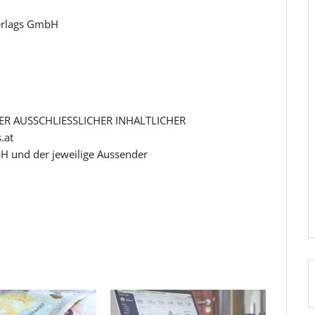
Verlags GmbH
R AUSSCHLIESSLICHER INHALTLICHER
.at
H und der jeweilige Aussender