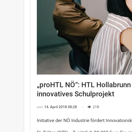
„proHTL NÖ“: HTL Hollabrunn 
innovatives Schulprojekt
von
14. April 2018 08:28
218
Initiative der NÖ Industrie fördert Innovation