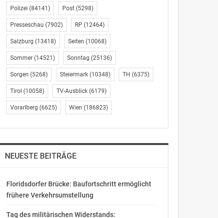
Polizei
(84141)
Post
(5298)
Presseschau
(7902)
RP
(12464)
Salzburg
(13418)
Seiten
(10068)
Sommer
(14521)
Sonntag
(25136)
Sorgen
(5268)
Steiermark
(10348)
TH
(6375)
Tirol
(10058)
TV-Ausblick
(6179)
Vorarlberg
(6625)
Wien
(186823)
NEUESTE BEITRÄGE
Floridsdorfer Brücke: Baufortschritt ermöglicht
frühere Verkehrsumstellung
Tag des militärischen Widerstands: