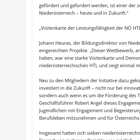
gefördert und gefordert werden, ist einer der 
Niederösterreich – heute und in Zukunft.“
„Visitenkarte der Leistungsfähigkeit der NÖ HT
Johann Heuras, der Bildungsdirektor von Niederö
eingereichten Projekte. „Dieser Wettbewerb, an
haben, war eine starke Visitenkarte und Demon
niederösterreichischen HTL und zeigt einmal m
Neu zu den Mitgliedern der Initiative dazu 
investiert in die Zukunft – nicht nur bei innov
sondern auch wenn es um die Förderung des T
Geschäftsführer Robert Angel dieses Engagement
Jugendlichen mit Engagement und Begeisterung b
Berufsleben mitzunehmen und für Österreichs I
Insgesamt hatten sich sieben niederösterreichi