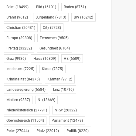
Beim
(18499)
Bild
(16101)
Boden
(8751)
Brand
(9612)
Burgenland
(7813)
BW
(16242)
Christian
(20431)
City
(5723)
Europa
(39808)
Fernsehen
(9505)
Freitag
(33232)
Gesundheit
(6104)
Graz
(9936)
Haus
(16809)
HE
(6509)
Innsbruck
(7225)
Klaus
(7375)
Kriminalität
(84375)
Kärnten
(9712)
Landesregierung
(6584)
Linz
(10716)
Medien
(9837)
NI
(13669)
Niederösterreich
(27791)
NRW
(26322)
Oberösterreich
(11504)
Parlament
(12479)
Peter
(27044)
Platz
(22012)
Politik
(8220)