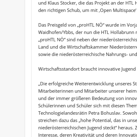
und Klaus Stocker, die das Projekt an der HT
den richtigen Schub, um mit ‚Open Multispace‘ 
Das Preisgeld von „proHTL NÖ“ wurde im Vorjah
Waidhofen/Ybbs, der nun die HTL Hollabrunn nac
„proHTL NÖ“ sind neben der niederösterreichi
Land und die Wirtschaftskammer Niederöster
sowie die niederösterreichische Nahrungs- und
Wirtschaftsstandort braucht innovative Jugend
„Die erfolgreiche Weiterentwicklung unseres St
Mitarbeiterinnen und Mitarbeiter unserer heim
und der immer größeren Bedeutung von innovat
Schülerinnen und Schüler sich mit diesen Them
Technologielandesrätin Petra Bohuslav. Sowo
streichen dazu das „hohe Potential, das in un
niederösterreichischen Jugend steckt“ heraus. 
Interesse, deren Kreativität und deren Innovat