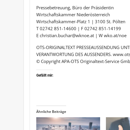
Pressebetreuung, Büro der Präsidentin
Wirtschaftskammer Niederösterreich
Wirtschaftskammer-Platz 1 | 3100 St. Pölten
T 02742 851-14600 | F 02742 851-14199
E christian.buchar@wknoe.at | W wko.at/noe
OTS-ORIGINALTEXT PRESSEAUSSENDUNG UNTE
VERANTWORTUNG DES AUSSENDERS. www.ots
© Copyright APA-OTS Originaltext-Service Gmb
Gefällt mir:
Ähnliche Beiträge