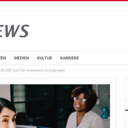
ZEN
MEDIEN
KULTUR
KARRIERE
80.000 Euro für innovatives Schulprojekt