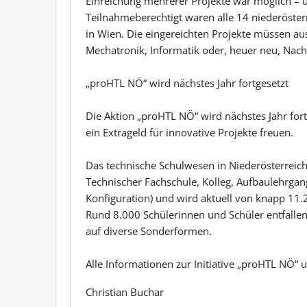
Einreichung mehrerer Projekte war möglich – 
Teilnahmeberechtigt waren alle 14 niederöste
in Wien. Die eingereichten Projekte müssen au
Mechatronik, Informatik oder, heuer neu, Nac
„proHTL NÖ“ wird nächstes Jahr fortgesetzt
Die Aktion „proHTL NÖ“ wird nächstes Jahr fort
ein Extrageld für innovative Projekte freuen.
Das technische Schulwesen in Niederösterreich
Technischer Fachschule, Kolleg, Aufbaulehrgang
Konfiguration) und wird aktuell von knapp 11.
Rund 8.000 Schülerinnen und Schüler entfalle
auf diverse Sonderformen.
Alle Informationen zur Initiative „proHTL NÖ“ u
Christian Buchar