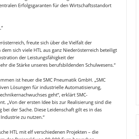
zentralen Erfolgsgaranten für den Wirtschaftsstandort
L“
sterreich, freute sich über die Vielfalt der
 dem sich viele HTL aus ganz Niederösterreich beteiligt
stration der Leistungsfähigkeit der
ehr die Stärke unseres berufsbildenden Schulwesens.“
gekommen ist heuer die SMC Pneumatik GmbH. „SMC
ativen Lösungen für industrielle Automatisierung,
echnikernachwuchses geht“, erklärt SMC-
. „Von der ersten Idee bis zur Realisierung sind die
ei der Sache. Diese Leidenschaft gilt es in das
ndustrie zu nutzen.“
sche HTL mit elf verschiedenen Projekten – die