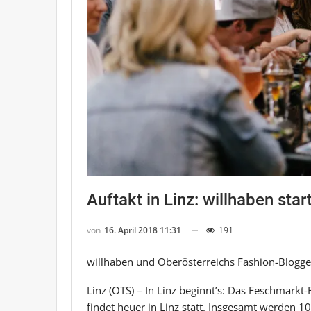
Auftakt in Linz: willhaben sta
von
16. April 2018 11:31
191
willhaben und Oberösterreichs Fashion-Blogger
Linz (OTS) – In Linz beginnt’s: Das Feschmarkt-F
findet heuer in Linz statt. Insgesamt werden 10