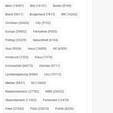
Beim
(18497)
Bild
(16101)
Boden
(8749)
Brand
(9611)
Burgenland
(7813)
BW
(16242)
Christian
(20426)
City
(5722)
Europa
(39802)
Fernsehen
(9505)
Freitag
(33229)
Gesundheit
(6104)
Graz
(9934)
Haus
(16809)
HE
(6509)
Innsbruck
(7223)
Klaus
(7374)
Kriminalität
(84375)
Kärnten
(9711)
Landesregierung
(6584)
Linz
(10712)
Medien
(9837)
NI
(13669)
Niederösterreich
(27782)
NRW
(26322)
Oberösterreich
(11503)
Parlament
(12479)
Peter
(27042)
Platz
(22010)
Politik
(8220)