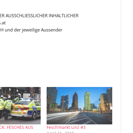
R AUSSCHLIESSLICHER INHALTLICHER
.at
H und der jeweilige Aussender
CK: FESCHES AUS
Fesch’markt Linz #3