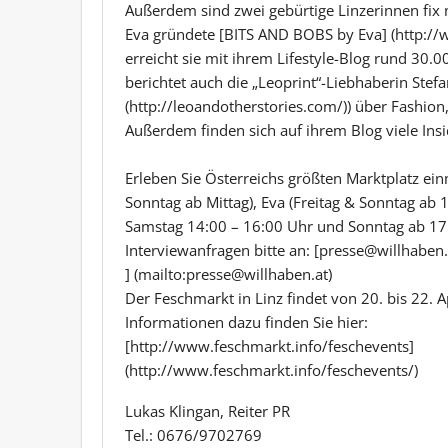
Außerdem sind zwei gebürtige Linzerinnen fix m
Eva gründete [BITS AND BOBS by Eva] (http://
erreicht sie mit ihrem Lifestyle-Blog rund 30.
berichtet auch die „Leoprint“-Liebhaberin Stefa
(http://leoandotherstories.com/)) über Fashion
Außerdem finden sich auf ihrem Blog viele Insi
Erleben Sie Österreichs größten Marktplatz ei
Sonntag ab Mittag), Eva (Freitag & Sonntag ab 
Samstag 14:00 – 16:00 Uhr und Sonntag ab 1
Interviewanfragen bitte an: [presse@willhaben.
] (mailto:presse@willhaben.at)
Der Feschmarkt in Linz findet von 20. bis 22. A
Informationen dazu finden Sie hier:
[http://www.feschmarkt.info/feschevents]
(http://www.feschmarkt.info/feschevents/)
Lukas Klingan, Reiter PR
Tel.: 0676/9702769