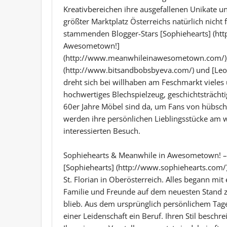
Kreativbereichen ihre ausgefallenen Unikate un
größter Marktplatz Österreichs natürlich nich
stammenden Blogger-Stars [Sophiehearts] (htt
Awesometown!]
(http://www.meanwhileinawesometown.com/),
(http://www.bitsandbobsbyeva.com/) und [Leo …
dreht sich bei willhaben am Feschmarkt vieles 
hochwertiges Blechspielzeug, geschichtsträchti
60er Jahre Möbel sind da, um Fans von hübsch
werden ihre persönlichen Lieblingsstücke am w
interessierten Besuch.
Sophiehearts & Meanwhile in Awesometown! –
[Sophiehearts] (http://www.sophiehearts.com/)
St. Florian in Oberösterreich. Alles begann 
Familie und Freunde auf dem neuesten Stand z
blieb. Aus dem ursprünglich persönlichem Tage
einer Leidenschaft ein Beruf. Ihren Stil beschrei