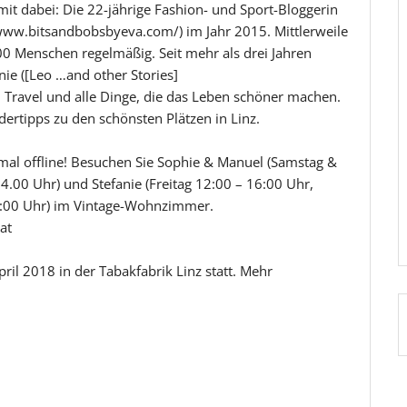
it dabei: Die 22-jährige Fashion- und Sport-Bloggerin
www.bitsandbobsbyeva.com/) im Jahr 2015. Mittlerweile
000 Menschen regelmäßig. Seit mehr als drei Jahren
nie ([Leo …and other Stories]
, Travel und alle Dinge, die das Leben schöner machen.
dertipps zu den schönsten Plätzen in Linz.
nmal offline! Besuchen Sie Sophie & Manuel (Samstag &
14.00 Uhr) und Stefanie (Freitag 12:00 – 16:00 Uhr,
7:00 Uhr) im Vintage-Wohnzimmer.
at
pril 2018 in der Tabakfabrik Linz statt. Mehr