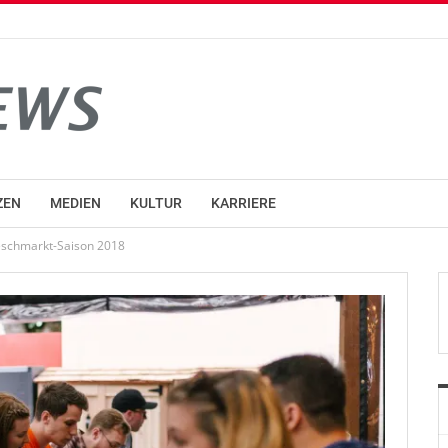
ZEN
MEDIEN
KULTUR
KARRIERE
 Feschmarkt-Saison 2018