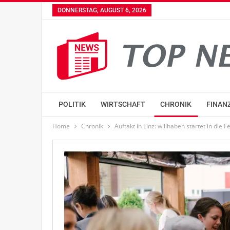
DONNERSTAG, AUGUST 6, 2026
POLITIK
WIRTSCHAFT
CHRONIK
FINAN
Home
Chronik
Auftakt in Linz: willhaben startet in die