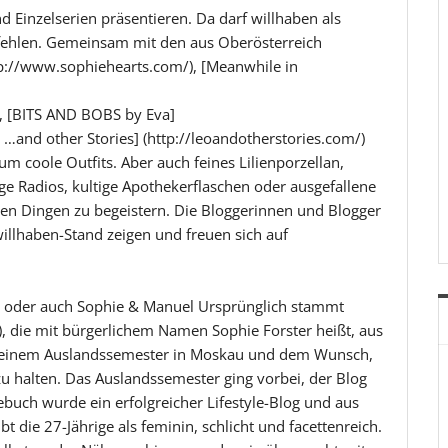
d Einzelserien präsentieren. Da darf willhaben als
t fehlen. Gemeinsam mit den aus Oberösterreich
p://www.sophiehearts.com/), [Meanwhile in
 [BITS AND BOBS by Eva]
and other Stories] (http://leoandotherstories.com/)
um coole Outfits. Aber auch feines Lilienporzellan,
ge Radios, kultige Apothekerflaschen oder ausgefallene
en Dingen zu begeistern. Die Bloggerinnen und Blogger
illhaben-Stand zeigen und freuen sich auf
 oder auch Sophie & Manuel Ursprünglich stammt
, die mit bürgerlichem Namen Sophie Forster heißt, aus
mit einem Auslandssemester in Moskau und dem Wunsch,
u halten. Das Auslandssemester ging vorbei, der Blog
buch wurde ein erfolgreicher Lifestyle-Blog und aus
bt die 27-Jährige als feminin, schlicht und facettenreich.