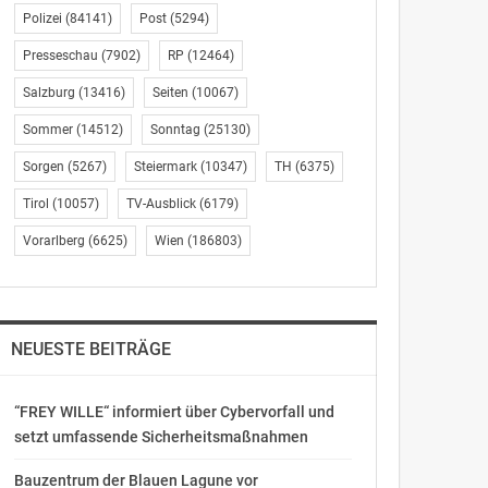
Polizei
(84141)
Post
(5294)
Presseschau
(7902)
RP
(12464)
Salzburg
(13416)
Seiten
(10067)
Sommer
(14512)
Sonntag
(25130)
Sorgen
(5267)
Steiermark
(10347)
TH
(6375)
Tirol
(10057)
TV-Ausblick
(6179)
Vorarlberg
(6625)
Wien
(186803)
NEUESTE BEITRÄGE
“FREY WILLE“ informiert über Cybervorfall und
setzt umfassende Sicherheitsmaßnahmen
Bauzentrum der Blauen Lagune vor