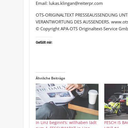
Email: lukas.klingan@reiterpr.com
OTS-ORIGINALTEXT PRESSEAUSSENDUNG UNTE
VERANTWORTUNG DES AUSSENDERS. www.ots
© Copyright APA-OTS Originaltext-Service Gmb
Gefällt mir:
Ähnliche Beiträge
In Linz beginnt‘s: willhaben lädt
FESCH IS BA