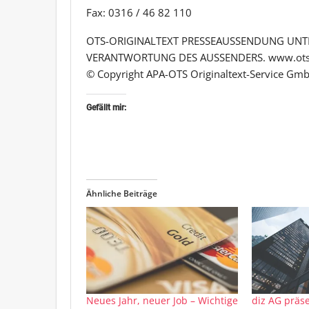
Fax: 0316 / 46 82 110
OTS-ORIGINALTEXT PRESSEAUSSENDUNG UNTE
VERANTWORTUNG DES AUSSENDERS. www.ots
© Copyright APA-OTS Originaltext-Service Gmb
Gefällt mir:
Ähnliche Beiträge
Neues Jahr, neuer Job – Wichtige
diz AG präse