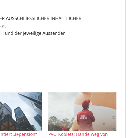
R AUSSCHLIESSLICHER INHALTLICHER
.at
H und der jeweilige Aussender
ntiert „i+pension“
PVÖ-Kopietz: Hände weg von