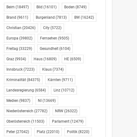
Beim
(18497)
Bild
(16101)
Boden
(8749)
Brand
(9611)
Burgenland
(7813)
BW
(16242)
Christian
(20426)
City
(5722)
Europa
(39802)
Fernsehen
(9505)
Freitag
(33229)
Gesundheit
(6104)
Graz
(9934)
Haus
(16809)
HE
(6509)
Innsbruck
(7223)
Klaus
(7374)
Kriminalität
(84375)
Kärnten
(9711)
Landesregierung
(6584)
Linz
(10712)
Medien
(9837)
NI
(13669)
Niederösterreich
(27782)
NRW
(26322)
Oberösterreich
(11503)
Parlament
(12479)
Peter
(27042)
Platz
(22010)
Politik
(8220)