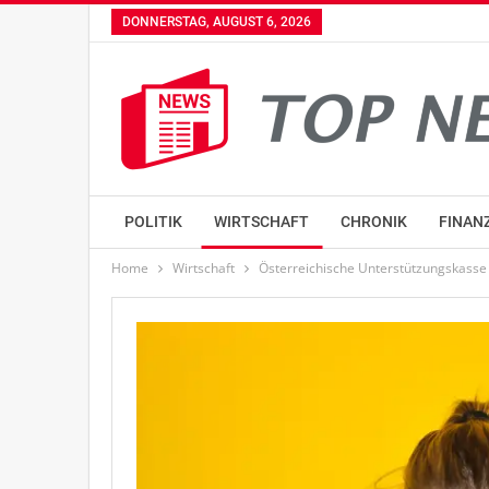
DONNERSTAG, AUGUST 6, 2026
POLITIK
WIRTSCHAFT
CHRONIK
FINAN
Home
Wirtschaft
Österreichische Unterstützungskasse