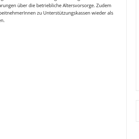
barungen über die betriebliche Altersvorsorge. Zudem
rbeitnehmerInnen zu Unterstützungskassen wieder als
en.