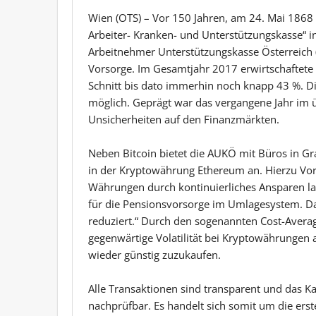
Wien (OTS) – Vor 150 Jahren, am 24. Mai 1868 
Arbeiter- Kranken- und Unterstützungskasse“ in
Arbeitnehmer Unterstützungskasse Österreich
Vorsorge. Im Gesamtjahr 2017 erwirtschaftete
Schnitt bis dato immerhin noch knapp 43 %. Di
möglich. Geprägt war das vergangene Jahr im 
Unsicherheiten auf den Finanzmärkten.
Neben Bitcoin bietet die AUKÖ mit Büros in G
in der Kryptowährung Ethereum an. Hierzu Vors
Währungen durch kontinuierliches Ansparen lan
für die Pensionsvorsorge im Umlagesystem. Da
reduziert.“ Durch den sogenannten Cost-Average
gegenwärtige Volatilität bei Kryptowährungen 
wieder günstig zuzukaufen.
Alle Transaktionen sind transparent und das K
nachprüfbar. Es handelt sich somit um die ers