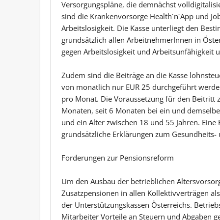
Versorgungspläne, die demnächst volldigitalis
sind die Krankenvorsorge Health´n´App und Jo
Arbeitslosigkeit. Die Kasse unterliegt den Be
grundsätzlich allen ArbeitnehmerInnen in Öste
gegen Arbeitslosigkeit und Arbeitsunfähigkeit u
Zudem sind die Beiträge an die Kasse lohnste
von monatlich nur EUR 25 durchgeführt werde
pro Monat. Die Voraussetzung für den Beitritt z
Monaten, seit 6 Monaten bei ein und demselbe
und ein Alter zwischen 18 und 55 Jahren. Eine R
grundsätzliche Erklärungen zum Gesundheits- 
Forderungen zur Pensionsreform
Um den Ausbau der betrieblichen Altersvorsorg
Zusatzpensionen in allen Kollektivverträgen a
der Unterstützungskassen Österreichs. Betrie
Mitarbeiter Vorteile an Steuern und Abgaben 