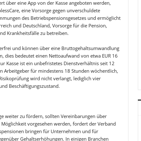
iert über eine App von der Kasse angeboten werden,
blessCare, eine Vorsorge gegen unverschuldete
stimmungen des Betriebspensionsgesetzes und ermöglicht
rreich und Deutschland, Vorsorge für die Pension,
nd Krankheitsfälle zu betreiben.
uerfrei und können über eine Bruttogehaltsumwandlung
n, dies bedeutet einen Nettoaufwand von etwa EUR 16
ur Kasse ist ein unbefristetes Dienstverhältnis seit 12
n Arbeitgeber für mindestens 18 Stunden wöchentlich,
isikoprüfung wird nicht verlangt, lediglich vier
und Beschäftigungszustand.
e weiter zu fördern, sollten Vereinbarungen über
ls Möglichkeit vorgesehen werden, fordert der Verband
bspensionen bringen für Unternehmen und für
gegenüber Gehaltserhöhungen. In einigen Branchen