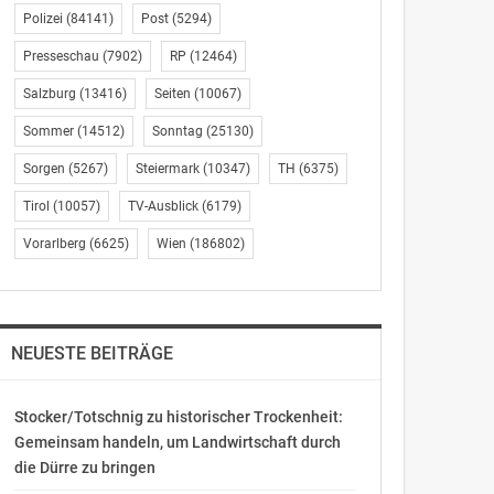
Polizei
(84141)
Post
(5294)
Presseschau
(7902)
RP
(12464)
Salzburg
(13416)
Seiten
(10067)
Sommer
(14512)
Sonntag
(25130)
Sorgen
(5267)
Steiermark
(10347)
TH
(6375)
Tirol
(10057)
TV-Ausblick
(6179)
Vorarlberg
(6625)
Wien
(186802)
NEUESTE BEITRÄGE
Stocker/Totschnig zu historischer Trockenheit:
Gemeinsam handeln, um Landwirtschaft durch
die Dürre zu bringen