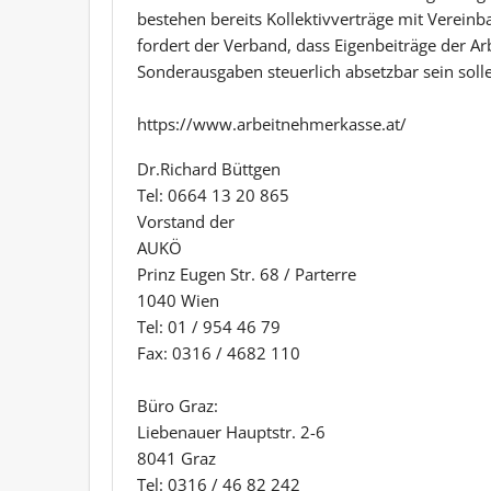
bestehen bereits Kollektivverträge mit Verein
fordert der Verband, dass Eigenbeiträge der A
Sonderausgaben steuerlich absetzbar sein soll
https://www.arbeitnehmerkasse.at/
Dr.Richard Büttgen
Tel: 0664 13 20 865
Vorstand der
AUKÖ
Prinz Eugen Str. 68 / Parterre
1040 Wien
Tel: 01 / 954 46 79
Fax: 0316 / 4682 110
Büro Graz:
Liebenauer Hauptstr. 2-6
8041 Graz
Tel: 0316 / 46 82 242