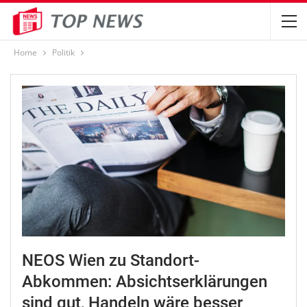
Home
Politik
NEOS Wien zu Standort-
Abkommen: Absichtserklärungen
sind gut, Handeln wäre besser