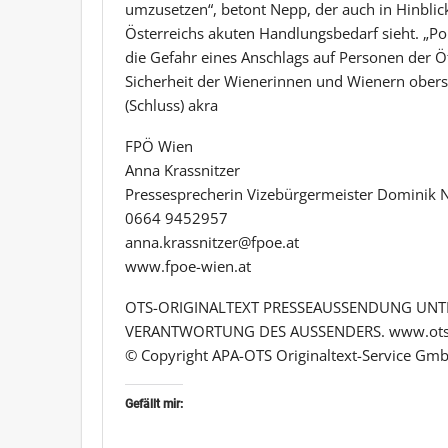
umzusetzen“, betont Nepp, der auch in Hinblick
Österreichs akuten Handlungsbedarf sieht. „Pol
die Gefahr eines Anschlags auf Personen der Öf
Sicherheit der Wienerinnen und Wienern oberst
(Schluss) akra
FPÖ Wien
Anna Krassnitzer
Pressesprecherin Vizebürgermeister Dominik 
0664 9452957
anna.krassnitzer@fpoe.at
www.fpoe-wien.at
OTS-ORIGINALTEXT PRESSEAUSSENDUNG UNTE
VERANTWORTUNG DES AUSSENDERS. www.ots
© Copyright APA-OTS Originaltext-Service Gmb
Gefällt mir: