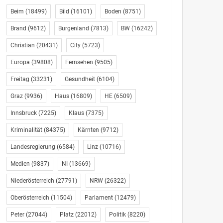
Beim
(18499)
Bild
(16101)
Boden
(8751)
Brand
(9612)
Burgenland
(7813)
BW
(16242)
Christian
(20431)
City
(5723)
Europa
(39808)
Fernsehen
(9505)
Freitag
(33231)
Gesundheit
(6104)
Graz
(9936)
Haus
(16809)
HE
(6509)
Innsbruck
(7225)
Klaus
(7375)
Kriminalität
(84375)
Kärnten
(9712)
Landesregierung
(6584)
Linz
(10716)
Medien
(9837)
NI
(13669)
Niederösterreich
(27791)
NRW
(26322)
Oberösterreich
(11504)
Parlament
(12479)
Peter
(27044)
Platz
(22012)
Politik
(8220)