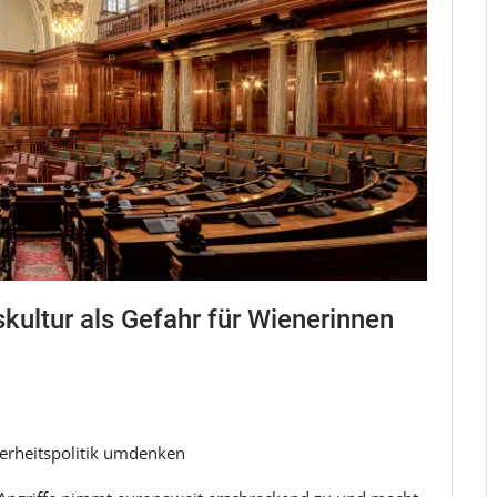
ultur als Gefahr für Wienerinnen
herheitspolitik umdenken