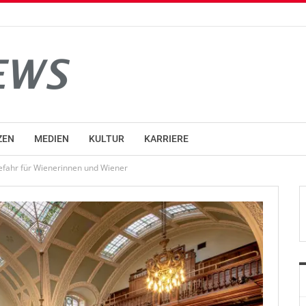
ZEN
MEDIEN
KULTUR
KARRIERE
efahr für Wienerinnen und Wiener