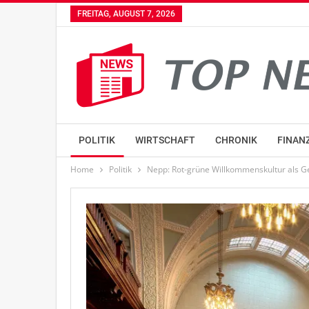
FREITAG, AUGUST 7, 2026
POLITIK
WIRTSCHAFT
CHRONIK
FINAN
Home
Politik
Nepp: Rot-grüne Willkommenskultur als G