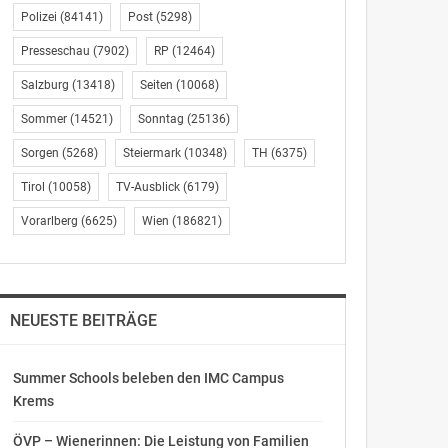
Polizei
(84141)
Post
(5298)
Presseschau
(7902)
RP
(12464)
Salzburg
(13418)
Seiten
(10068)
Sommer
(14521)
Sonntag
(25136)
Sorgen
(5268)
Steiermark
(10348)
TH
(6375)
Tirol
(10058)
TV-Ausblick
(6179)
Vorarlberg
(6625)
Wien
(186821)
NEUESTE BEITRÄGE
Summer Schools beleben den IMC Campus
Krems
ÖVP – Wienerinnen: Die Leistung von Familien