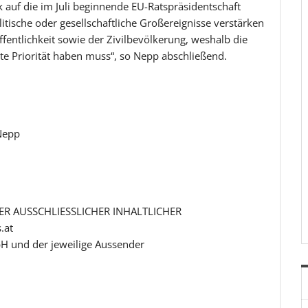
 auf die im Juli beginnende EU-Ratspräsidentschaft
itische oder gesellschaftliche Großereignisse verstärken
fentlichkeit sowie der Zivilbevölkerung, weshalb die
e Priorität haben muss“, so Nepp abschließend.
Nepp
R AUSSCHLIESSLICHER INHALTLICHER
.at
H und der jeweilige Aussender