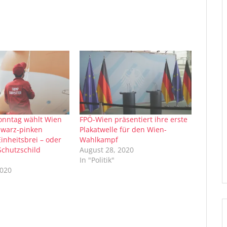
onntag wählt Wien
FPÖ-Wien präsentiert ihre erste
hwarz-pinken
Plakatwelle für den Wien-
inheitsbrei – oder
Wahlkampf
Schutzschild
August 28, 2020
In "Politik"
2020