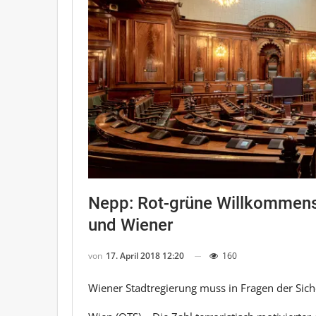
Nepp: Rot-grüne Willkommensk
und Wiener
von
17. April 2018 12:20
160
Wiener Stadtregierung muss in Fragen der Sic