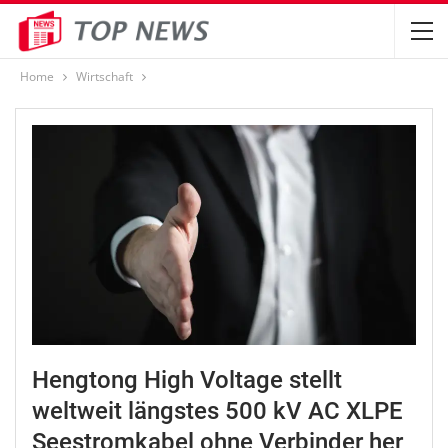
Home
Wirtschaft
Hengtong High Voltage stellt
weltweit längstes 500 kV AC XLPE
Seestromkabel ohne Verbinder her