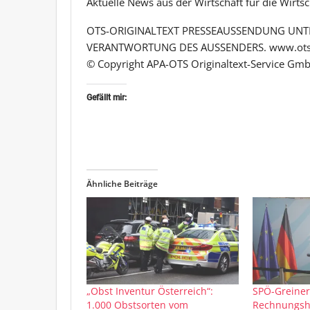
Aktuelle News aus der Wirtschaft für die Wirts
OTS-ORIGINALTEXT PRESSEAUSSENDUNG UNTE
VERANTWORTUNG DES AUSSENDERS. www.ots
© Copyright APA-OTS Originaltext-Service Gmb
Gefällt mir:
Ähnliche Beiträge
„Obst Inventur Österreich“:
SPÖ-Greiner
1.000 Obstsorten vom
Rechnungsho