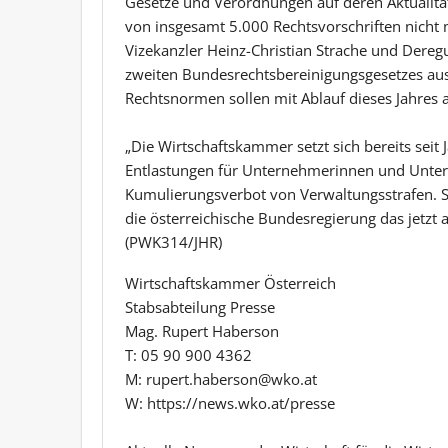
Gesetze und Verordnungen auf deren Aktualit
von insgesamt 5.000 Rechtsvorschriften nicht
Vizekanzler Heinz-Christian Strache und Deregu
zweiten Bundesrechtsbereinigungsgesetzes au
Rechtsnormen sollen mit Ablauf dieses Jahres 
„Die Wirtschaftskammer setzt sich bereits seit
Entlastungen für Unternehmerinnen und Unterne
Kumulierungsverbot von Verwaltungsstrafen. St
die österreichische Bundesregierung das jetzt a
(PWK314/JHR)
Wirtschaftskammer Österreich
Stabsabteilung Presse
Mag. Rupert Haberson
T: 05 90 900 4362
M: rupert.haberson@wko.at
W: https://news.wko.at/presse