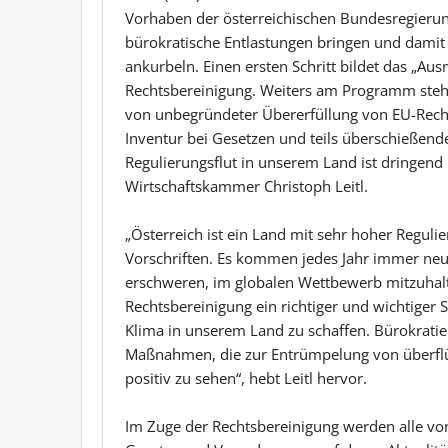
Vorhaben der österreichischen Bundesregierun
bürokratische Entlastungen bringen und damit
ankurbeln. Einen ersten Schritt bildet das „Aus
Rechtsbereinigung. Weiters am Programm st
von unbegründeter Übererfüllung von EU-Recht
Inventur bei Gesetzen und teils überschießen
Regulierungsflut in unserem Land ist dringend 
Wirtschaftskammer Christoph Leitl.
„Österreich ist ein Land mit sehr hoher Regul
Vorschriften. Es kommen jedes Jahr immer ne
erschweren, im globalen Wettbewerb mitzuhalt
Rechtsbereinigung ein richtiger und wichtiger 
Klima in unserem Land zu schaffen. Bürokratie
Maßnahmen, die zur Entrümpelung von überflü
positiv zu sehen“, hebt Leitl hervor.
Im Zuge der Rechtsbereinigung werden alle vor