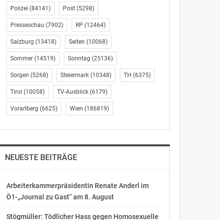
Polizei
(84141)
Post
(5298)
Presseschau
(7902)
RP
(12464)
Salzburg
(13418)
Seiten
(10068)
Sommer
(14519)
Sonntag
(25136)
Sorgen
(5268)
Steiermark
(10348)
TH
(6375)
Tirol
(10058)
TV-Ausblick
(6179)
Vorarlberg
(6625)
Wien
(186819)
NEUESTE BEITRÄGE
Arbeiterkammerpräsidentin Renate Anderl im
Ö1-„Journal zu Gast“ am 8. August
Stögmüller: Tödlicher Hass gegen Homosexuelle