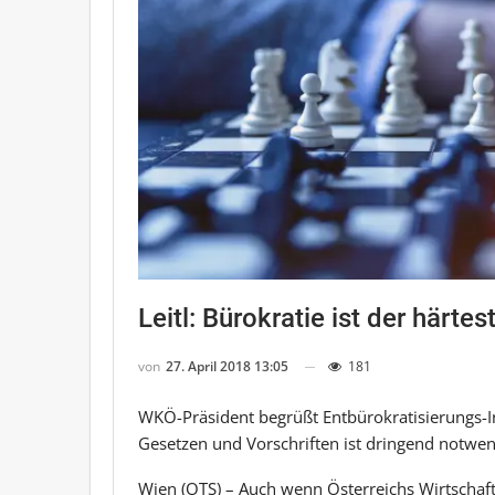
Leitl: Bürokratie ist der härt
von
27. April 2018 13:05
181
WKÖ-Präsident begrüßt Entbürokratisierungs-In
Gesetzen und Vorschriften ist dringend notwe
Wien (OTS) – Auch wenn Österreichs Wirtschaft 