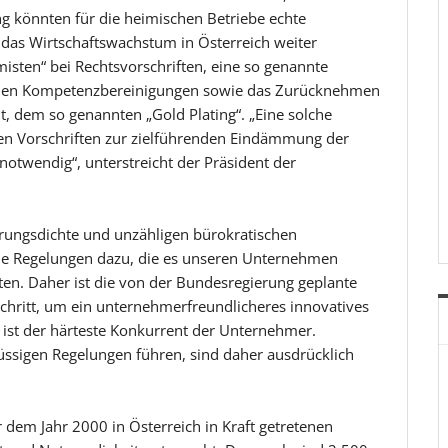
g könnten für die heimischen Betriebe echte
 das Wirtschaftswachstum in Österreich weiter
misten“ bei Rechtsvorschriften, eine so genannte
ehen Kompetenzbereinigungen sowie das Zurücknehmen
, dem so genannten „Gold Plating“. „Eine solche
den Vorschriften zur zielführenden Eindämmung der
notwendig“, unterstreicht der Präsident der
ierungsdichte und unzähligen bürokratischen
ue Regelungen dazu, die es unseren Unternehmen
en. Daher ist die von der Bundesregierung geplante
Schritt, um ein unternehmerfreundlicheres innovatives
 ist der härteste Konkurrent der Unternehmer.
ssigen Regelungen führen, sind daher ausdrücklich
 dem Jahr 2000 in Österreich in Kraft getretenen