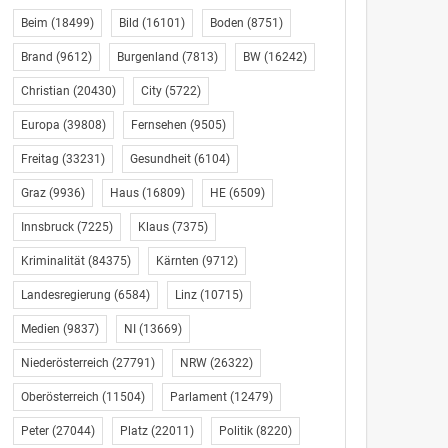
Beim
(18499)
Bild
(16101)
Boden
(8751)
Brand
(9612)
Burgenland
(7813)
BW
(16242)
Christian
(20430)
City
(5722)
Europa
(39808)
Fernsehen
(9505)
Freitag
(33231)
Gesundheit
(6104)
Graz
(9936)
Haus
(16809)
HE
(6509)
Innsbruck
(7225)
Klaus
(7375)
Kriminalität
(84375)
Kärnten
(9712)
Landesregierung
(6584)
Linz
(10715)
Medien
(9837)
NI
(13669)
Niederösterreich
(27791)
NRW
(26322)
Oberösterreich
(11504)
Parlament
(12479)
Peter
(27044)
Platz
(22011)
Politik
(8220)