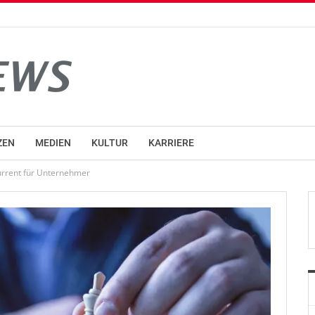
ZEN
MEDIEN
KULTUR
KARRIERE
nkurrent für Unternehmer