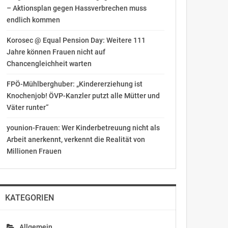
– Aktionsplan gegen Hassverbrechen muss
endlich kommen
Korosec @ Equal Pension Day: Weitere 111
Jahre können Frauen nicht auf
Chancengleichheit warten
FPÖ-Mühlberghuber: „Kindererziehung ist
Knochenjob! ÖVP-Kanzler putzt alle Mütter und
Väter runter“
younion-Frauen: Wer Kinderbetreuung nicht als
Arbeit anerkennt, verkennt die Realität von
Millionen Frauen
KATEGORIEN
Allgemein